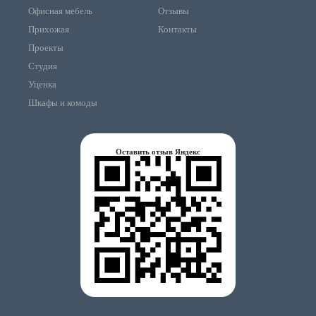
Офисная мебель
Отзывы
Прихожая
Контакты
Проекты
Студия
Уценка
Шкафы и комоды
Оставить отзыв Яндекс