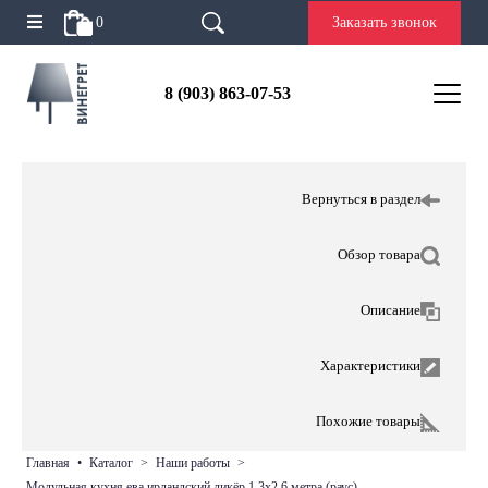
0
Заказать звонок
8 (903) 863-07-53
Вернуться в раздел
Обзор товара
Описание
Характеристики
Похожие товары
главная
•
каталог
>
наши работы
>
модульная кухня ева ирландский ликёр 1,3х2,6 метра (раус)