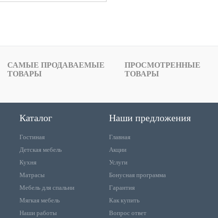
САМЫЕ ПРОДАВАЕМЫЕ
ПРОСМОТРЕННЫЕ
ТОВАРЫ
ТОВАРЫ
Каталог
Наши предложения
Гостиная
Главная
Детская мебель
Акции
Кухня
Услуги
Матрасы
Бонусная программа
Мебель для спальни
Гарантия
Мягкая мебель
Как купить
Наши работы
Вопрос ответ