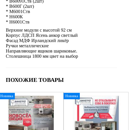
* В60091Ств (2шт)
* В600Г (2шт)
* М6001Ств
* Н600К
* Н6001Ств
Верхние модули с высотой 92 см
Корпус ЛДСП Ясень анкор светлый
Фасад МДФ Ирландский ликёр
Ручки металлические
Направляющие ящиков шариковые.
Столешница 1800 мм цвет на выбор
ПОХОЖИЕ ТОВАРЫ
Новинка
Новинка