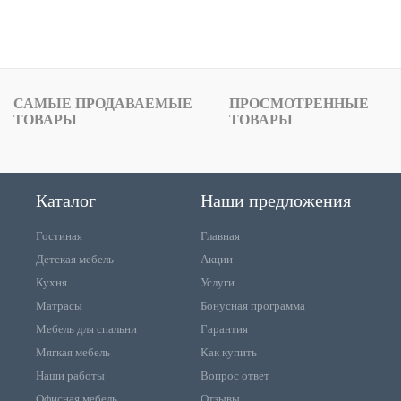
САМЫЕ ПРОДАВАЕМЫЕ
ПРОСМОТРЕННЫЕ
ТОВАРЫ
ТОВАРЫ
Каталог
Наши предложения
Гостиная
Главная
Детская мебель
Акции
Кухня
Услуги
Матрасы
Бонусная программа
Мебель для спальни
Гарантия
Мягкая мебель
Как купить
Наши работы
Вопрос ответ
Офисная мебель
Отзывы