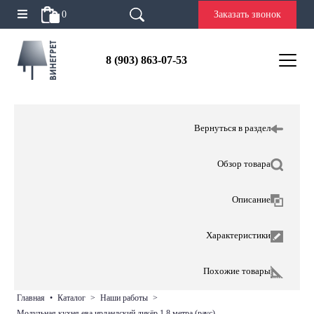
0
Заказать звонок
8 (903) 863-07-53
Вернуться в раздел
Обзор товара
Описание
Характеристики
Похожие товары
главная
•
каталог
>
наши работы
>
модульная кухня ева ирландский ликёр 1,8 метра (раус)