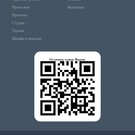
Прихожая
Контакты
Проекты
Студия
Уценка
Шкафы и комоды
Оставить отзыв Яндекс