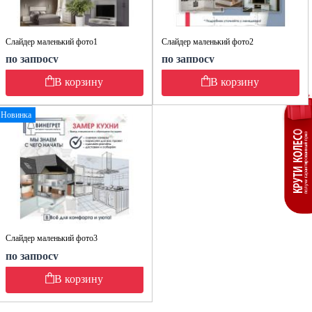
Слайдер маленький фото1
Слайдер маленький фото2
по запросу
по запросу
В корзину
В корзину
Новинка
Слайдер маленький фото3
по запросу
В корзину