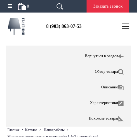
0
Заказать звонок
8 (903) 863-07-53
Вернуться в раздел
Обзор товара
Описание
Характеристики
Похожие товары
главная
•
каталог
>
наши работы
>
модульная кухня глэдис маренго софт 1,4х2,4 метра (раус)