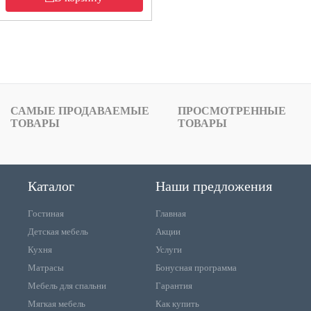
САМЫЕ ПРОДАВАЕМЫЕ
ПРОСМОТРЕННЫЕ
ТОВАРЫ
ТОВАРЫ
Каталог
Наши предложения
Гостиная
Главная
Детская мебель
Акции
Кухня
Услуги
Матрасы
Бонусная программа
Мебель для спальни
Гарантия
Мягкая мебель
Как купить