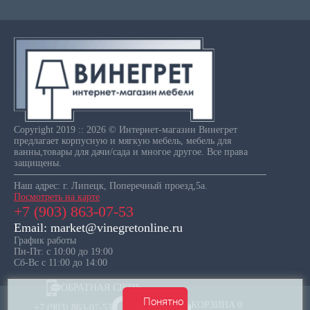
Copyright 2019 :: 2026 © Интернет-магазин Винегрет
предлагает корпусную и мягкую мебель, мебель для
ванны,товары для дачи/сада и многое другое. Все права
защищены.
Наш адрес: г. Липецк, Поперечный проезд,5а.
Посмотреть на карте
+7 (903) 863-07-53
Email: market@vinegretonline.ru
График работы
Пн-Пт: с 10:00 до 19:00
Сб-Вс с 11:00 до 14:00
ОБРАТНАЯ СВЯЗЬ
Понятно
КОРЗИНА
0
+7 (903) 863-07-53