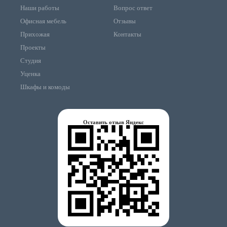
Наши работы
Вопрос ответ
Офисная мебель
Отзывы
Прихожая
Контакты
Проекты
Студия
Уценка
Шкафы и комоды
Оставить отзыв Яндекс