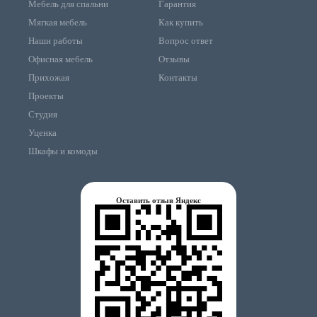
Мебель для спальни
Гарантия
Мягкая мебель
Как купить
Наши работы
Вопрос ответ
Офисная мебель
Отзывы
Прихожая
Контакты
Проекты
Студия
Уценка
Шкафы и комоды
Оставить отзыв Яндекс