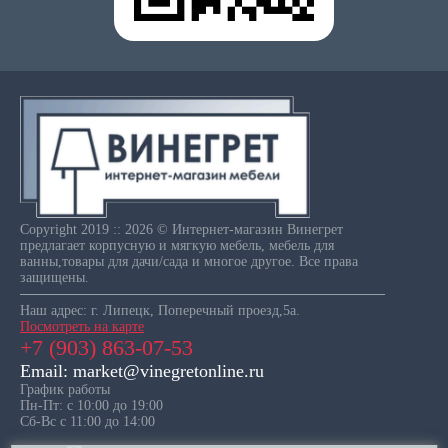
Copyright 2019 :: 2026 © Интернет-магазин Винегрет
предлагает корпусную и мягкую мебель, мебель для
ванны,товары для дачи/сада и многое другое. Все права
защищены.
Наш адрес: г. Липецк, Поперечный проезд,5а.
Посмотреть на карте
+7 (903) 863-07-53
Email: market@vinegretonline.ru
График работы
Пн-Пт: с 10:00 до 19:00
Сб-Вс с 11:00 до 14:00