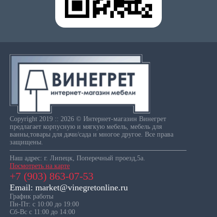
Copyright 2019 :: 2026 © Интернет-магазин Винегрет
предлагает корпусную и мягкую мебель, мебель для
ванны,товары для дачи/сада и многое другое. Все права
защищены.
Наш адрес: г. Липецк, Поперечный проезд,5а.
Посмотреть на карте
+7 (903) 863-07-53
Email: market@vinegretonline.ru
График работы
Пн-Пт: с 10:00 до 19:00
Сб-Вс с 11:00 до 14:00