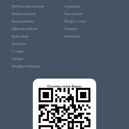
Мебель для спальни
Гарантия
Мягкая мебель
Как купить
Наши работы
Вопрос ответ
Офисная мебель
Отзывы
Прихожая
Контакты
Проекты
Студия
Уценка
Шкафы и комоды
Оставить отзыв Яндекс