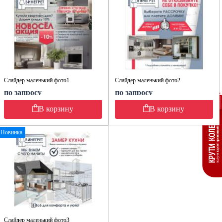
Слайдер маленький фото1
Слайдер маленький фото2
по запросу
по запросу
В корзину
В корзину
Новинка
Слайдер маленький фото3