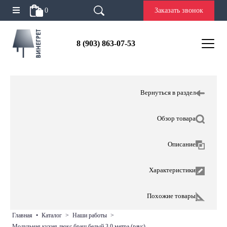
0
Заказать звонок
8 (903) 863-07-53
Вернуться в раздел
Обзор товара
Описание
Характеристики
Похожие товары
главная
•
каталог
>
наши работы
>
модульная кухня люкс браш белый 3,0 метра (раус)