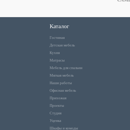
Каталог
Гостиная
Детская мебель
Кухня
Матрасы
Мебель для спальни
Мягкая мебель
Наши работы
Офисная мебель
Прихожая
Проекты
Студия
Уценка
Шкафы и комоды