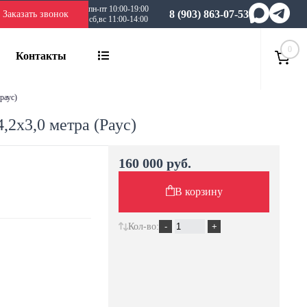
пн-пт 10:00-19:00
8 (903) 863-07-53
Заказать звонок
сб,вс 11:00-14:00
0
Контакты
раус)
2х3,0 метра (Раус)
160 000 руб.
В корзину
Кол-во: