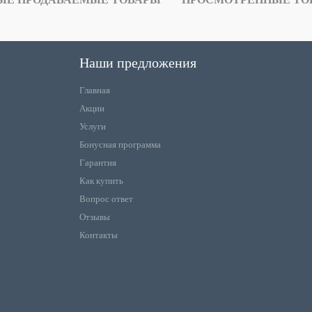
Наши предложения
Главная
Акции
Услуги
Бонусная программа
Гарантия
Как купить
Вопрос ответ
Отзывы
Контакты