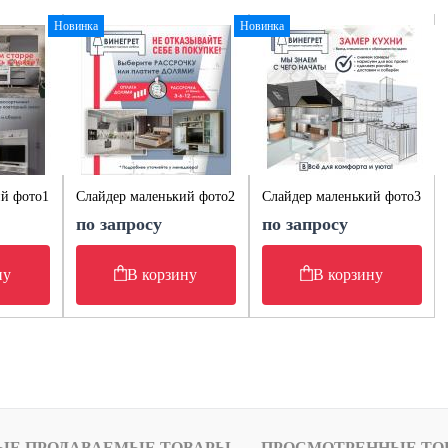
Новинка
Новинка
ий фото1
Слайдер маленький фото2
Слайдер маленький фото3
по запросу
по запросу
ну
В корзину
В корзину
ЫЕ ПРОДАВАЕМЫЕ ТОВАРЫ
ПРОСМОТРЕННЫЕ ТО