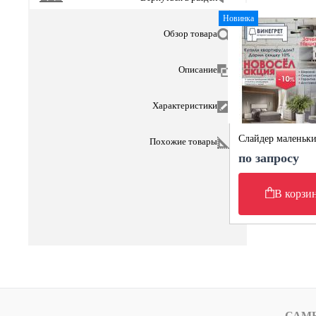
Новинка
Обзор товара
Описание
Характеристики
Слайдер маленьк
Похожие товары
по запросу
В корзи
САМ