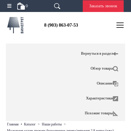
0
Заказать звонок
8 (903) 863-07-53
Вернуться в раздел
Обзор товара
Описание
Характеристики
Похожие товары
главная
•
каталог
>
наши работы
>
модульная кухня прованс белоснежное дерево/антрацит 2,8 метра (раус)