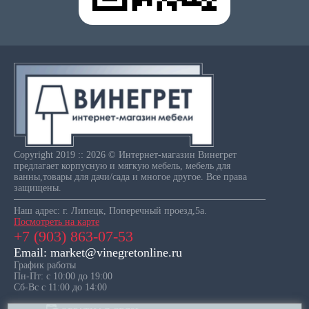
Copyright 2019 :: 2026 © Интернет-магазин Винегрет
предлагает корпусную и мягкую мебель, мебель для
ванны,товары для дачи/сада и многое другое. Все права
защищены.
Наш адрес: г. Липецк, Поперечный проезд,5а.
Посмотреть на карте
+7 (903) 863-07-53
Email: market@vinegretonline.ru
График работы
Пн-Пт: с 10:00 до 19:00
Сб-Вс с 11:00 до 14:00