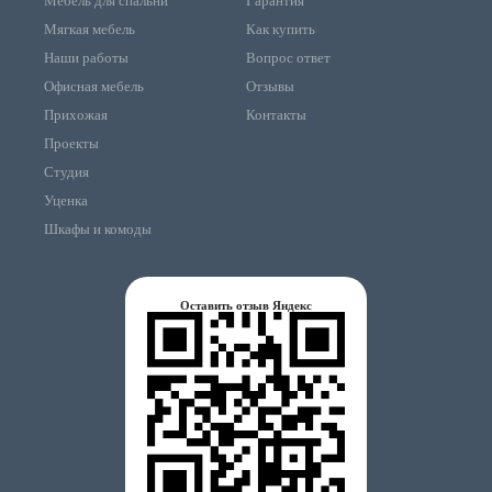
Мебель для спальни
Гарантия
Мягкая мебель
Как купить
Наши работы
Вопрос ответ
Офисная мебель
Отзывы
Прихожая
Контакты
Проекты
Студия
Уценка
Шкафы и комоды
Оставить отзыв Яндекс