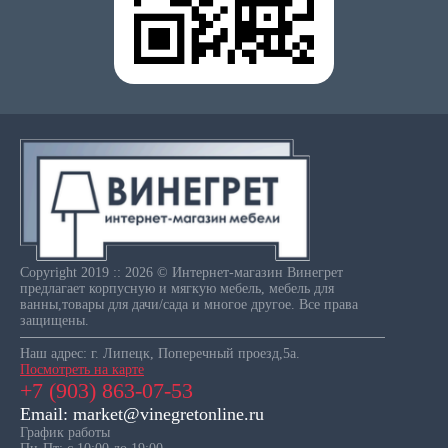
Copyright 2019 :: 2026 © Интернет-магазин Винегрет
предлагает корпусную и мягкую мебель, мебель для
ванны,товары для дачи/сада и многое другое. Все права
защищены.
Наш адрес: г. Липецк, Поперечный проезд,5а.
Посмотреть на карте
+7 (903) 863-07-53
Email: market@vinegretonline.ru
График работы