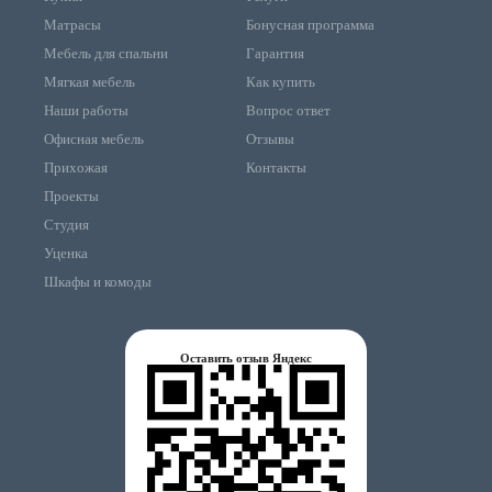
Матрасы
Бонусная программа
Мебель для спальни
Гарантия
Мягкая мебель
Как купить
Наши работы
Вопрос ответ
Офисная мебель
Отзывы
Прихожая
Контакты
Проекты
Студия
Уценка
Шкафы и комоды
Оставить отзыв Яндекс