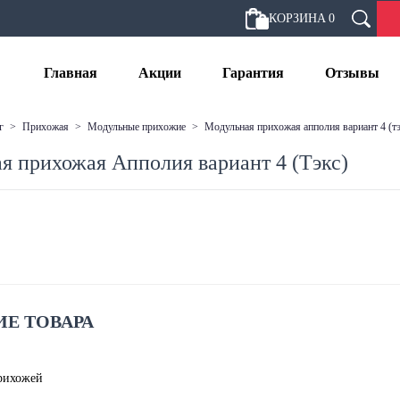
КОРЗИНА
0
Главная
Акции
Гарантия
Отзывы
г
>
прихожая
>
модульные прихожие
>
модульная прихожая апполия вариант 4 (т
я прихожая Апполия вариант 4 (Тэкс)
Е ТОВАРА
прихожей