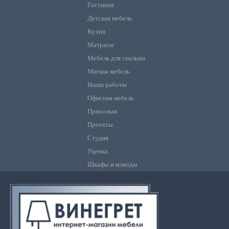
Гостиная
Детская мебель
Кухня
Матрасы
Мебель для спальни
Мягкая мебель
Наши работы
Офисная мебель
Прихожая
Проекты
Студия
Уценка
Шкафы и комоды