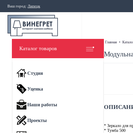
Ваш город:
Липецк
главная
•
катало
Каталог товаров
Модульна
Студия
Уценка
Наши работы
ОПИСАНИ
Проекты
* Зеркало для 
* Тумба 500