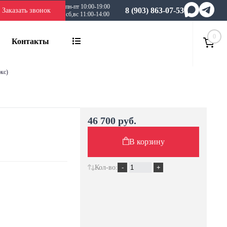
пн-пт 10:00-19:00
8 (903) 863-07-53
Заказать звонок
сб,вс 11:00-14:00
0
Контакты
экс)
46 700 руб.
В корзину
Кол-во: