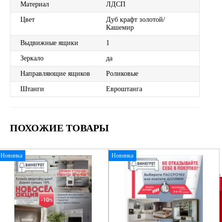
Материал
ЛДСП
Цвет
Дуб крафт золотой/
Кашемир
Выдвижные ящики
1
Зеркало
да
Направляющие ящиков
Роликовые
Штанги
Евроштанга
ПОХОЖИЕ ТОВАРЫ
Новинка
Новинка