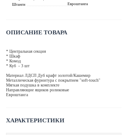
Евроштанга
Штанги
ОПИСАНИЕ ТОВАРА
* Центральная секция
* Шкаф
* Комод
* Куб - 3 шт
Материал ЛДСП Дуб крафт золотой/Кашемир
Металлическая фурнитура с покрытием "soft-touch"
Мягкая подушка в комплекте
Направляющие ящиков роликовые
Евроштанга
ХАРАКТЕРИСТИКИ