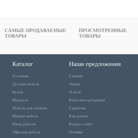
САМЫЕ ПРОДАВАЕМЫЕ
ПРОСМОТРЕННЫЕ
ТОВАРЫ
ТОВАРЫ
Каталог
Наши предложения
Гостиная
Главная
Детская мебель
Акции
Кухня
Услуги
Матрасы
Бонусная программа
Мебель для спальни
Гарантия
Мягкая мебель
Как купить
Наши работы
Вопрос ответ
Офисная мебель
Отзывы