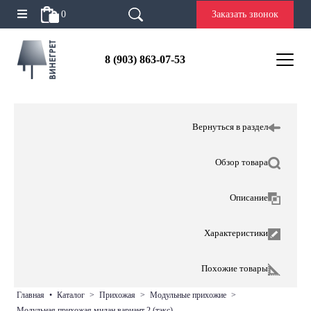
0
Заказать звонок
8 (903) 863-07-53
Вернуться в раздел
Обзор товара
Описание
Характеристики
Похожие товары
главная
•
каталог
>
прихожая
>
модульные прихожие
>
модульная прихожая милан вариант 2 (тэкс)