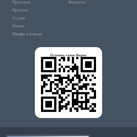
Прихожая
Контакты
Проекты
Студия
Уценка
Шкафы и комоды
Оставить отзыв Яндекс