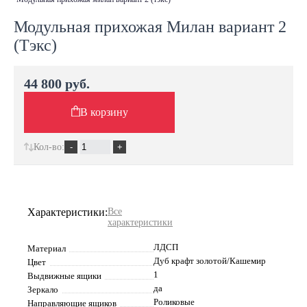
Модульная прихожая Милан вариант 2
(Тэкс)
44 800 руб.
В корзину
Кол-во:
Характеристики:
Все
характеристики
ЛДСП
Материал
Дуб крафт золотой/Кашемир
Цвет
1
Выдвижные ящики
да
Зеркало
Роликовые
Направляющие ящиков