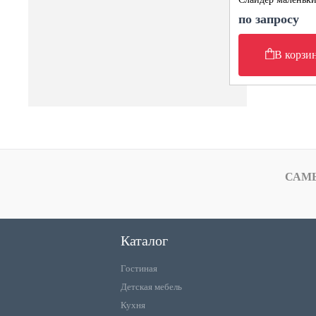
по запросу
В корзи
САМ
Каталог
Гостиная
Детская мебель
Кухня