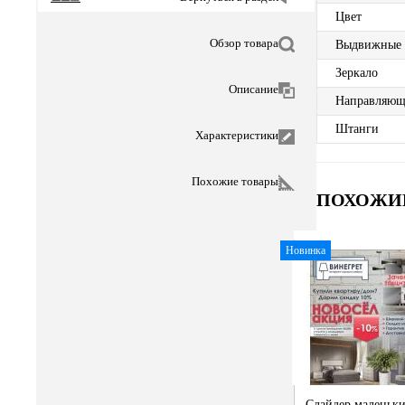
Цвет
Обзор товара
Выдвижные
Зеркало
Описание
Направляющ
Штанги
Характеристики
Похожие товары
ПОХОЖИ
Новинка
Слайдер маленьк