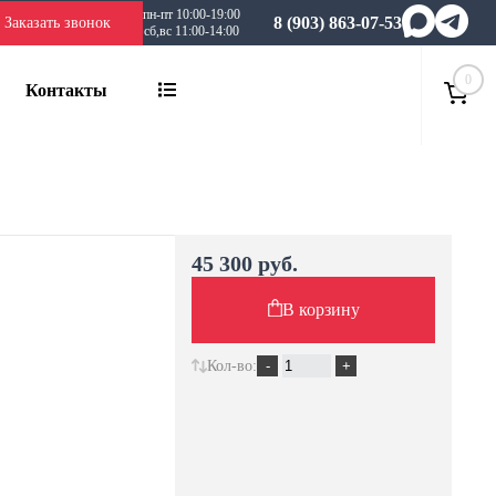
пн-пт 10:00-19:00
8 (903) 863-07-53
Заказать звонок
сб,вс 11:00-14:00
0
Контакты
45 300 руб.
В корзину
Кол-во: