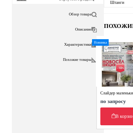
Штанги
Обзор товара
ПОХОЖИ
Описание
Новинка
Характеристики
Похожие товары
Слайдер маленьк
по запросу
В корзи