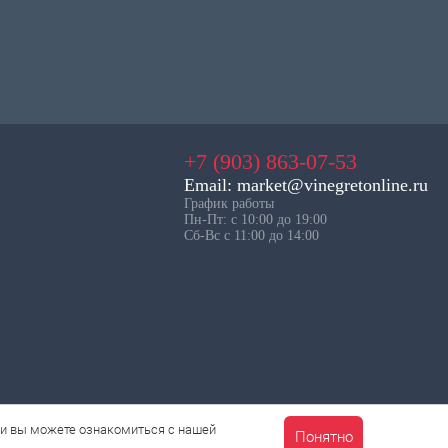
+7 (903) 863-07-53
Email: market@vinegretonline.ru
График работы
Пн-Пт: с 10:00 до 19:00
Сб-Вс с 11:00 до 14:00
ии вы можете ознакомиться с нашей
Понятно
КОРЗИНА
0