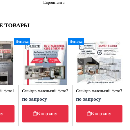
Евроштанга
Е ТОВАРЫ
Новинка
Новинка
ий фото1
Слайдер маленький фото2
Слайдер маленький фото3
по запросу
по запросу
ну
В корзину
В корзину