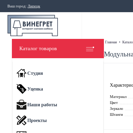
Ваш город:
Липецк
главная
•
катало
Каталог товаров
Модульна
Студия
Характерис
Уценка
Материал
Цвет
Наши работы
Зеркало
Штанги
Проекты