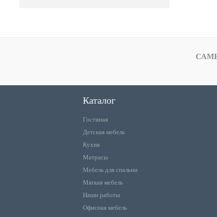
САМ
Каталог
Гостиная
Детская мебель
Кухня
Матрасы
Мебель для спальни
Мягкая мебель
Наши работы
Офисная мебель