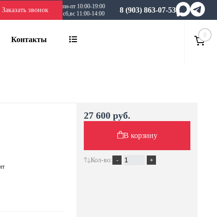
пн-пт 10:00-19:00
8 (903) 863-07-53
Заказать звонок
сб,вс 11:00-14:00
0
Контакты
27 600 руб.
В корзину
Кол-во:
фит