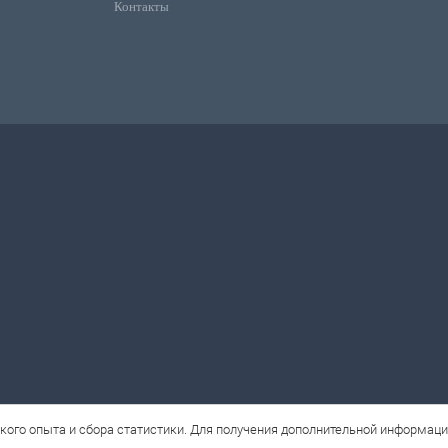
Контакты
кого опыта и сбора статистики. Для получения дополнительной информац
ne.ru