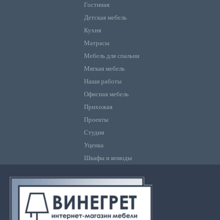
Гостиная
Детская мебель
Кухня
Матрасы
Мебель для спальни
Мягкая мебель
Наши работы
Офисная мебель
Прихожая
Проекты
Студия
Уценка
Шкафы и комоды