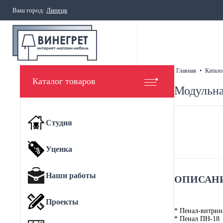
Ваш город:
Липецк
главная
•
катало
Каталог товаров
Модульна
Студия
Уценка
Наши работы
ОПИСАНИ
Проекты
* Пенал-витрин
* Пенал ПН-18