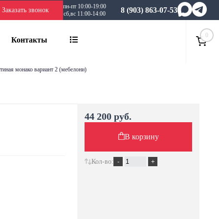
пн-пт 10:00-19:00
8 (903) 863-07-53
Заказать звонок
сб,вс 11:00-14:00
0
Контакты
стиная монако вариант 2 (мебелони)
44 200 руб.
В корзину
Кол-во: