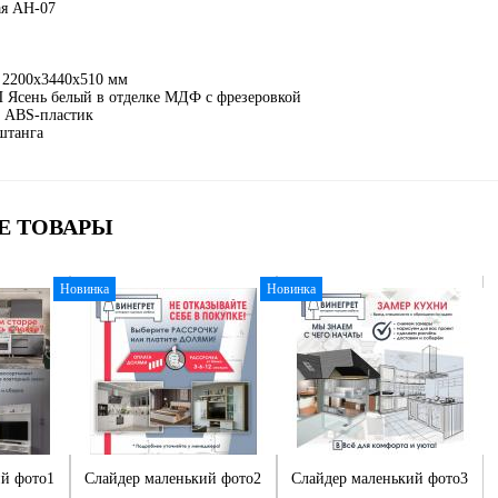
ая АН-07
 2200х3440х510 мм
 Ясень белый в отделке МДФ с фрезеровкой
 ABS-пластик
 штанга
Е ТОВАРЫ
Новинка
Новинка
ий фото1
Слайдер маленький фото2
Слайдер маленький фото3