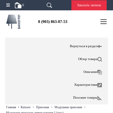
0
Заказать звонок
8 (903) 863-07-53
Вернуться в раздел
Обзор товара
Описание
Характеристики
Похожие товары
главная
•
каталог
>
прихожая
>
модульные прихожие
>
модульная прихожая денвер вариант 1 (тэкс)