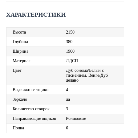
ХАРАКТЕРИСТИКИ
Высота
2150
Глубина
380
Ширина
1900
Материал
ЛДСП
Цвет
Дуб сонома/Белый с
тиснением, Венге/Дуб
делано
Выдвижные ящики
4
Зеркало
да
Количество створок
3
Направляющие ящиков
Роликовые
Полка
6