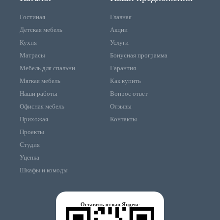
Гостиная
Главная
Детская мебель
Акции
Кухня
Услуги
Матрасы
Бонусная программа
Мебель для спальни
Гарантия
Мягкая мебель
Как купить
Наши работы
Вопрос ответ
Офисная мебель
Отзывы
Прихожая
Контакты
Проекты
Студия
Уценка
Шкафы и комоды
Оставить отзыв Яндекс