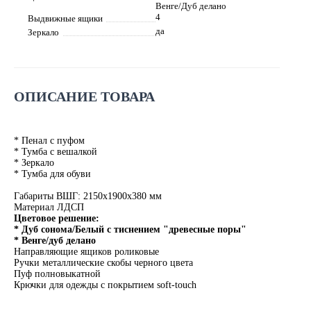
Венге/Дуб делано
4
Выдвижные ящики
да
Зеркало
ОПИСАНИЕ ТОВАРА
* Пенал с пуфом
* Тумба с вешалкой
* Зеркало
* Тумба для обуви
Габариты ВШГ: 2150х1900х380 мм
Материал ЛДСП
Цветовое решение:
* Дуб сонома/Белый с тиснением "древесные поры"
* Венге/дуб делано
Направляющие ящиков роликовые
Ручки металлические скобы черного цвета
Пуф полновыкатной
Крючки для одежды с покрытием soft-touch