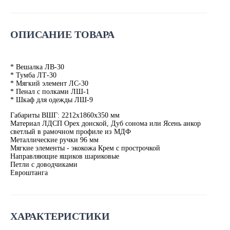
ОПИСАНИЕ ТОВАРА
* Вешалка ЛВ-30
* Тумба ЛТ-30
* Мягкий элемент ЛС-30
* Пенал с полками ЛШ-1
* Шкаф для одежды ЛШ-9
Габариты ВШГ: 2212х1860х350 мм
Материал ЛДСП Орех донской, Дуб сонома или Ясень анкор
светлый в рамочном профиле из МДФ
Металлические ручки 96 мм
Мягкие элементы - экокожа Крем с прострочкой
Направляющие ящиков шариковые
Петли с доводчиками
Евроштанга
ХАРАКТЕРИСТИКИ