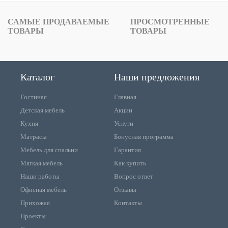
САМЫЕ ПРОДАВАЕМЫЕ
ПРОСМОТРЕННЫЕ
ТОВАРЫ
ТОВАРЫ
Каталог
Наши предложения
Гостиная
Главная
Детская мебель
Акции
Кухня
Услуги
Матрасы
Бонусная программа
Мебель для спальни
Гарантия
Мягкая мебель
Как купить
Наши работы
Вопрос ответ
Офисная мебель
Отзывы
Прихожая
Контакты
Проекты