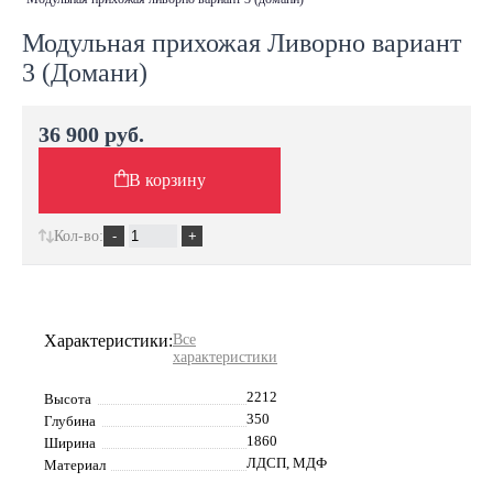
Модульная прихожая Ливорно вариант
3 (Домани)
36 900 руб.
В корзину
Кол-во:
Характеристики:
Все
характеристики
2212
Высота
350
Глубина
1860
Ширина
ЛДСП, МДФ
Материал