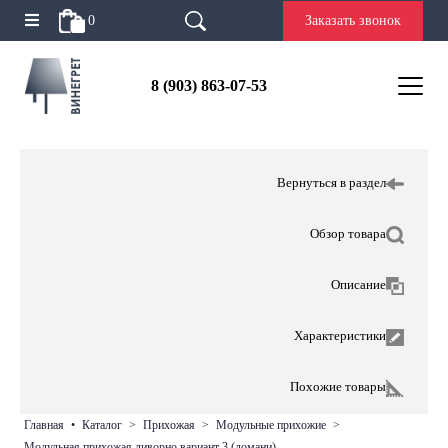
0
Заказать звонок
8 (903) 863-07-53
Вернуться в раздел
Обзор товара
Описание
Характеристики
Похожие товары
главная
•
каталог
>
прихожая
>
модульные прихожие
>
модульная прихожая ливорно вариант 3 (домани)