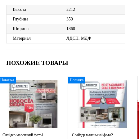
Высота
2212
Глубина
350
Ширина
1860
Материал
ЛДСП, МДФ
ПОХОЖИЕ ТОВАРЫ
Новинка
Новинка
Слайдер маленький фото1
Слайдер маленький фото2