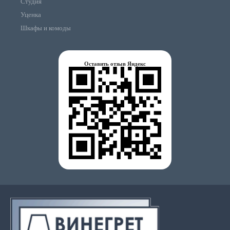
Студия
Уценка
Шкафы и комоды
Оставить отзыв Яндекс