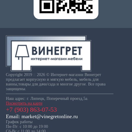
Copyright 2019 :: 2026 © Интернет-магазин Винегрет
предлагает корпусную и мягкую мебель, мебель для
ванны,товары для дачи/сада и многое другое. Все права
защищены.
Наш адрес: г. Липецк, Поперечный проезд,5а.
Посмотреть на карте
+7 (903) 863-07-53
Email: market@vinegretonline.ru
График работы
Пн-Пт: с 10:00 до 19:00
Сб-Вс с 11:00 до 14:00