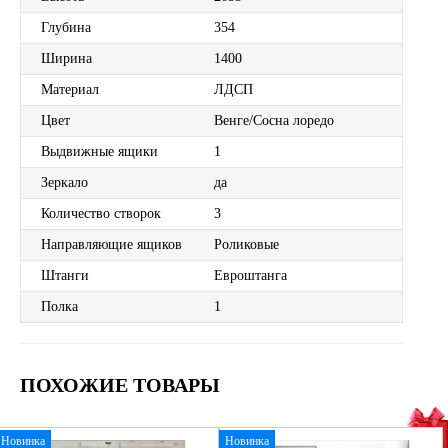
Глубина
354
Ширина
1400
Материал
ЛДСП
Цвет
Венге/Сосна лоредо
Выдвижные ящики
1
Зеркало
да
Количество створок
3
Направляющие ящиков
Роликовые
Штанги
Евроштанга
Полка
1
ПОХОЖИЕ ТОВАРЫ
Новинка
Новинка