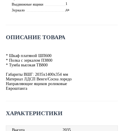
1
Выдвижные ящики
да
Зеркало
ОПИСАНИЕ ТОВАРА
* Шкаф платяной ШП600
* Полка с зеркалом ПЗ800
* Тумба высокая ТВ800
Габариты ВШГ: 2035х1400х354 мм
Материал ЛДСП Венге/Сосна лоредо
Направляющие ящиков роликовые
Евроштанга
ХАРАКТЕРИСТИКИ
Высота
2035