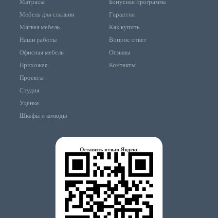
Матрасы
Бонусная программа
Мебель для спальни
Гарантия
Мягкая мебель
Как купить
Наши работы
Вопрос ответ
Офисная мебель
Отзывы
Прихожая
Контакты
Проекты
Студия
Уценка
Шкафы и комоды
Оставить отзыв Яндекс