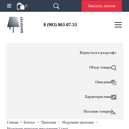
0
Заказать звонок
8 (903) 863-07-53
Вернуться в раздел
Обзор товара
Описание
Характеристики
Похожие товары
главная
•
каталог
>
прихожая
>
модульные прихожие
>
модульная прихожая ника вариант 1 (эра)