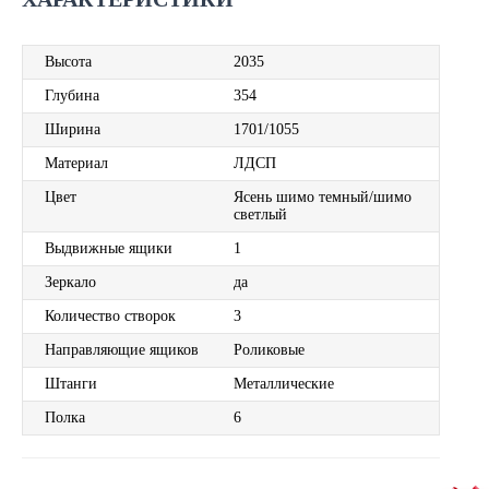
Высота
2035
Глубина
354
Ширина
1701/1055
Материал
ЛДСП
Цвет
Ясень шимо темный/шимо
светлый
Выдвижные ящики
1
Зеркало
да
Количество створок
3
Направляющие ящиков
Роликовые
Штанги
Металлические
Полка
6