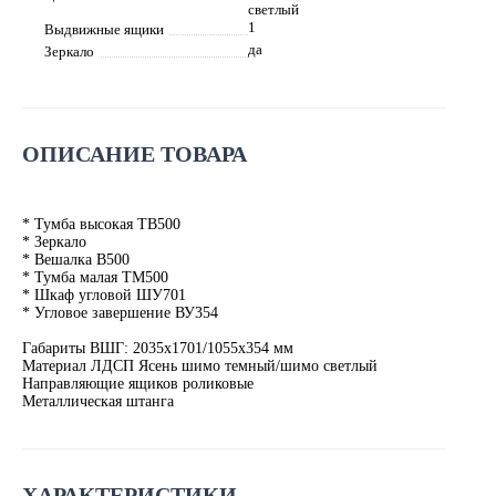
светлый
1
Выдвижные ящики
да
Зеркало
ОПИСАНИЕ ТОВАРА
* Тумба высокая ТВ500
* Зеркало
* Вешалка В500
* Тумба малая ТМ500
* Шкаф угловой ШУ701
* Угловое завершение ВУ354
Габариты ВШГ: 2035х1701/1055х354 мм
Материал ЛДСП Ясень шимо темный/шимо светлый
Направляющие ящиков роликовые
Металлическая штанга
ХАРАКТЕРИСТИКИ