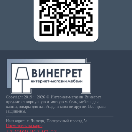
Copyright 2019 :: 2026 © Интернет-магазин Винегрет
предлагает корпусную и мягкую мебель, мебель для
ванны,товары для дачи/сада и многое другое. Все права
защищены.
Наш адрес: г. Липецк, Поперечный проезд,5а.
Посмотреть на карте
+7 (903) 863-07-53