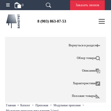
0
Заказать звонок
8 (903) 863-07-53
Вернуться в раздел
Обзор товара
Описание
Характеристики
Похожие товары
главная
•
каталог
>
прихожая
>
модульные прихожие
>
модульная прихожая ника вариант 2 (эра)