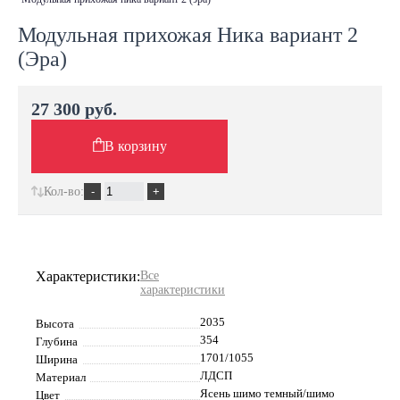
Модульная прихожая Ника вариант 2
(Эра)
27 300 руб.
В корзину
Кол-во:
Характеристики:
Все
характеристики
2035
Высота
354
Глубина
1701/1055
Ширина
ЛДСП
Материал
Ясень шимо темный/шимо
Цвет