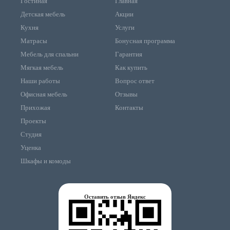
Гостиная
Главная
Детская мебель
Акции
Кухня
Услуги
Матрасы
Бонусная программа
Мебель для спальни
Гарантия
Мягкая мебель
Как купить
Наши работы
Вопрос ответ
Офисная мебель
Отзывы
Прихожая
Контакты
Проекты
Студия
Уценка
Шкафы и комоды
Оставить отзыв Яндекс