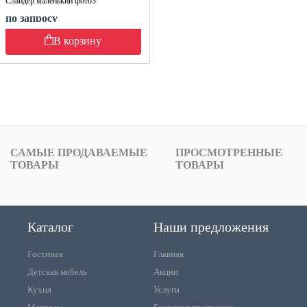
Слайдер маленький фото3
по запросу
В корзину
САМЫЕ ПРОДАВАЕМЫЕ
ПРОСМОТРЕННЫЕ
ТОВАРЫ
ТОВАРЫ
Каталог
Наши предложения
Гостиная
Главная
Детская мебель
Акции
Кухня
Услуги