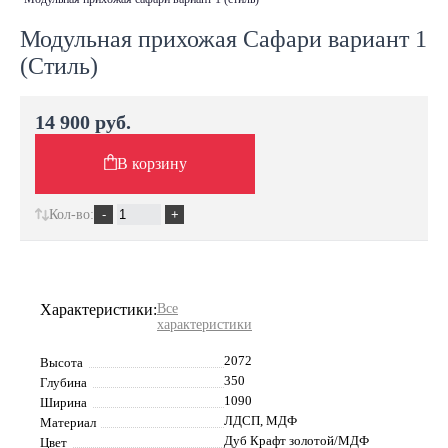
Модульная прихожая Сафари вариант 1
(Стиль)
14 900 руб.
В корзину
Кол-во:
Характеристики:
Все
характеристики
2072
Высота
350
Глубина
1090
Ширина
ЛДСП, МДФ
Материал
Дуб Крафт золотой/МДФ
Цвет