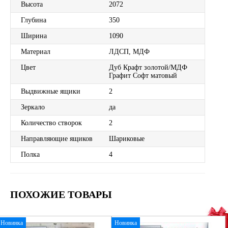
Высота
2072
Глубина
350
Ширина
1090
Материал
ЛДСП, МДФ
Цвет
Дуб Крафт золотой/МДФ
Графит Софт матовый
Выдвижные ящики
2
Зеркало
да
Количество створок
2
Направляющие ящиков
Шариковые
Полка
4
ПОХОЖИЕ ТОВАРЫ
Новинка
Новинка