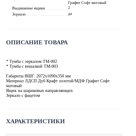
Графит Софт матовый
2
Выдвижные ящики
да
Зеркало
ОПИСАНИЕ ТОВАРА
* Тумба с зеркалом ТМ-002
* Тумба с вешалкой ТМ-003
Габариты ВШГ: 2072х1090х350 мм
Материал ЛДСП Дуб Крафт золотой/МДФ Графит Софт
матовый
Ящик на шариковых направляющих
Зеркало с фацетом
ХАРАКТЕРИСТИКИ