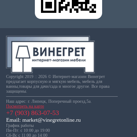
Copyright 2019 :: 2026 © Интернет-магазин Винегрет
предлагает корпусную и мягкую мебель, мебель для
ванны,товары для дачи/сада и многое другое. Все права
защищены.
Наш адрес: г. Липецк, Поперечный проезд,5а.
Посмотреть на карте
+7 (903) 863-07-53
Email: market@vinegretonline.ru
График работы
Пн-Пт: с 10:00 до 19:00
Сб-Вс с 11:00 до 14:00