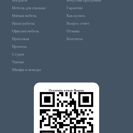
Матрасы
Бонусная программа
Мебель для спальни
Гарантия
Мягкая мебель
Как купить
Наши работы
Вопрос ответ
Офисная мебель
Отзывы
Прихожая
Контакты
Проекты
Студия
Уценка
Шкафы и комоды
Оставить отзыв Яндекс