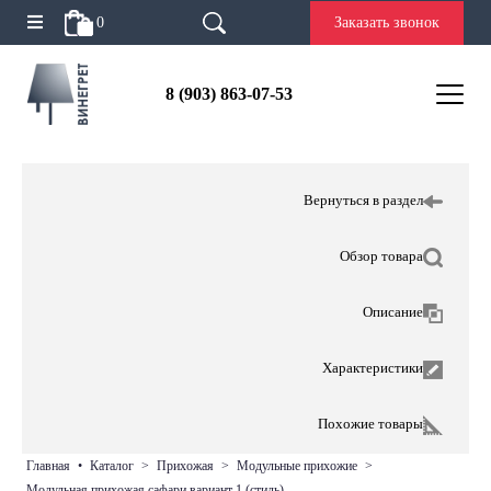
0
Заказать звонок
8 (903) 863-07-53
Вернуться в раздел
Обзор товара
Описание
Характеристики
Похожие товары
главная
•
каталог
>
прихожая
>
модульные прихожие
>
модульная прихожая сафари вариант 1 (стиль)