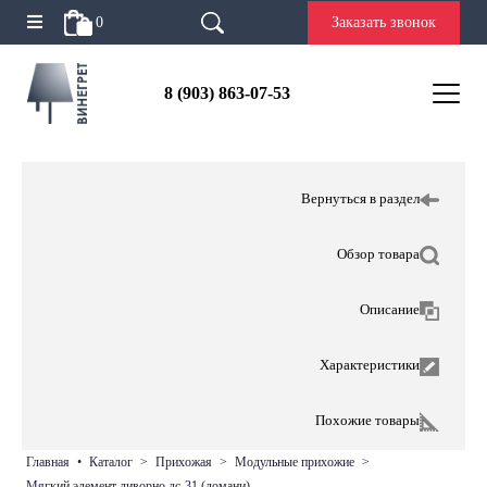
0
Заказать звонок
8 (903) 863-07-53
Вернуться в раздел
Обзор товара
Описание
Характеристики
Похожие товары
главная
•
каталог
>
прихожая
>
модульные прихожие
>
мягкий элемент ливорно лс-31 (домани)