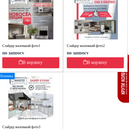
Слайдер маленький фото1
Слайдер маленький фото2
по запросу
по запросу
В корзину
В корзину
Новинка
Слайдер маленький фото3