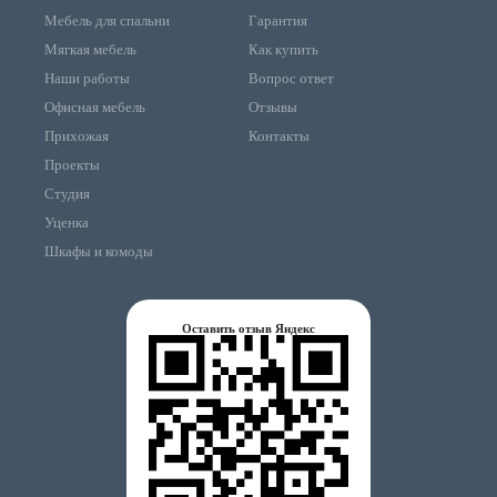
Мебель для спальни
Гарантия
Мягкая мебель
Как купить
Наши работы
Вопрос ответ
Офисная мебель
Отзывы
Прихожая
Контакты
Проекты
Студия
Уценка
Шкафы и комоды
Оставить отзыв Яндекс