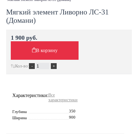
Мягкий элемент Ливорно ЛС-31
(Домани)
1 900 руб.
В корзину
Кол-во:
Характеристики:
Все
характеристики
350
Глубина
900
Ширина