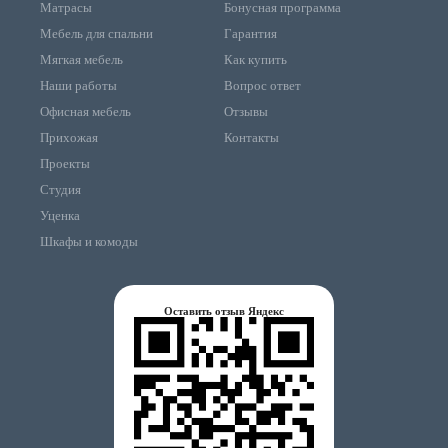
Матрасы
Бонусная программа
Мебель для спальни
Гарантия
Мягкая мебель
Как купить
Наши работы
Вопрос ответ
Офисная мебель
Отзывы
Прихожая
Контакты
Проекты
Студия
Уценка
Шкафы и комоды
Оставить отзыв Яндекс