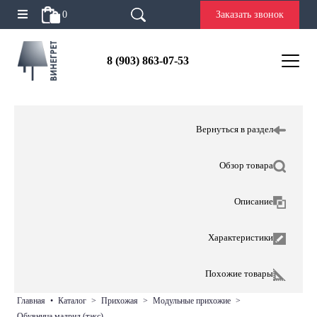
0
Заказать звонок
8 (903) 863-07-53
Вернуться в раздел
Обзор товара
Описание
Характеристики
Похожие товары
главная
•
каталог
>
прихожая
>
модульные прихожие
>
обувница мадрид (тэкс)