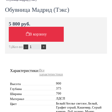
Обувница Мадрид (Тэкс)
5 800 руб.
В корзину
Кол-во:
Характеристики:
Все
характеристики
900
Высота
375
Глубина
700
Ширина
ЛДСП
Материал
Белый/Ателье светлое, Белый,
Цвет
Графит серый, Кашемир, Серый
камень, Дуб делано, Мокко