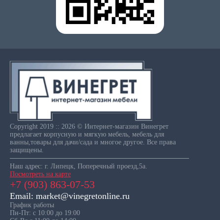
Copyright 2019 :: 2026 © Интернет-магазин Винегрет
предлагает корпусную и мягкую мебель, мебель для
ванны,товары для дачи/сада и многое другое. Все права
защищены.
Наш адрес: г. Липецк, Поперечный проезд,5а.
Посмотреть на карте
+7 (903) 863-07-53
Email: market@vinegretonline.ru
График работы
Пн-Пт: с 10:00 до 19:00