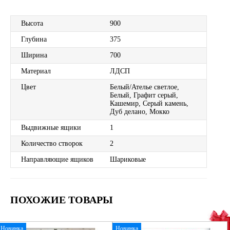
Высота
900
Глубина
375
Ширина
700
Материал
ЛДСП
Цвет
Белый/Ателье светлое,
Белый, Графит серый,
Кашемир, Серый камень,
Дуб делано, Мокко
Выдвижные ящики
1
Количество створок
2
Направляющие ящиков
Шариковые
ПОХОЖИЕ ТОВАРЫ
Новинка
Новинка