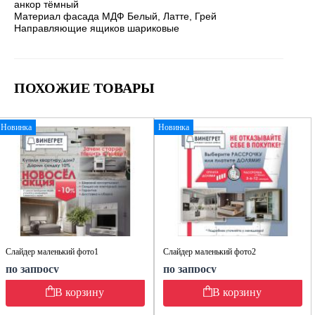
анкор тёмный
Материал фасада МДФ Белый, Латте, Грей
Направляющие ящиков шариковые
ПОХОЖИЕ ТОВАРЫ
Новинка
Новинка
Слайдер маленький фото1
Слайдер маленький фото2
по запросу
по запросу
В корзину
В корзину