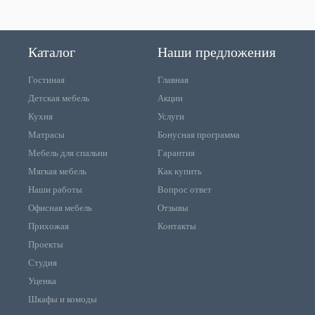
Каталог
Наши предложения
Гостиная
Главная
Детская мебель
Акции
Кухня
Услуги
Матрасы
Бонусная программа
Мебель для спальни
Гарантия
Мягкая мебель
Как купить
Наши работы
Вопрос ответ
Офисная мебель
Отзывы
Прихожая
Контакты
Проекты
Студия
Уценка
Шкафы и комоды