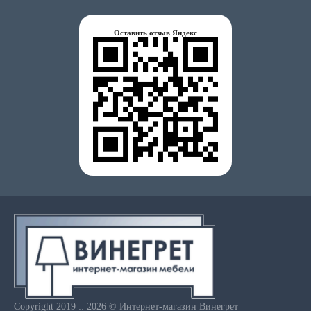
Оставить отзыв Яндекс
Copyright 2019 :: 2026 © Интернет-магазин Винегрет