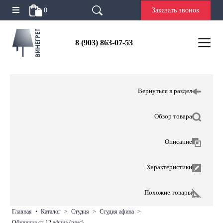
0
Заказать звонок
8 (903) 863-07-53
Вернуться в раздел
Обзор товара
Описание
Характеристики
Похожие товары
главная
•
каталог
>
студия
>
студия афина
>
обувница ст-12 афина (раус)