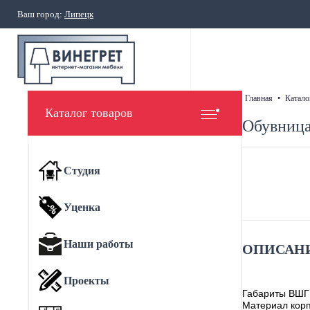
Ваш город:
Липецк
главная
•
катало
Каталог товаров
Обувница
Студия
Уценка
Наши работы
ОПИСАНИ
Проекты
Габариты ВШГ
Материал корп