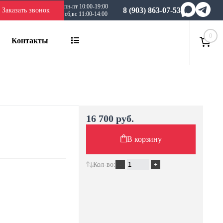
пн-пт 10:00-19:00
8 (903) 863-07-53
Заказать звонок
сб,вс 11:00-14:00
0
Контакты
16 700 руб.
В корзину
Кол-во: