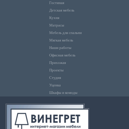
Гостиная
Детская мебель
Кухня
Матрасы
Мебель для спальни
Мягкая мебель
Наши работы
Офисная мебель
Прихожая
Проекты
Студия
Уценка
Шкафы и комоды