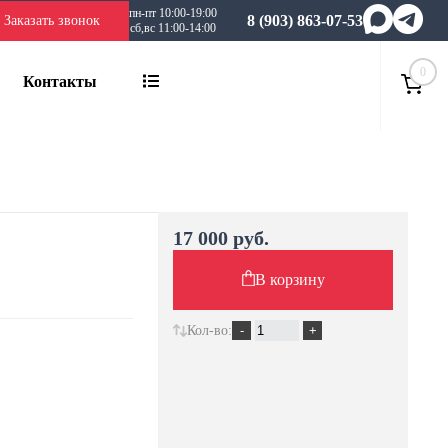
пн-пт 10:00-19:00
8 (903) 863-07-53
Заказать звонок
сб,вс 11:00-14:00
0
Контакты
17 000 руб.
В корзину
Кол-во: