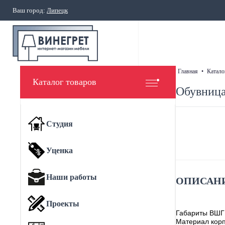
Ваш город:
Липецк
главная
•
катало
Каталог товаров
Обувница
Студия
Уценка
Наши работы
ОПИСАНИ
Проекты
Габариты ВШГ
Материал корп