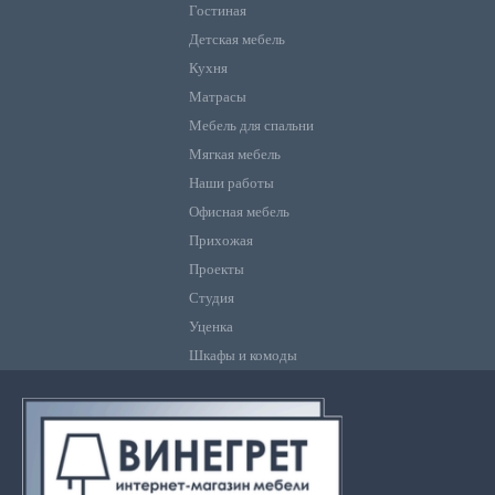
Гостиная
Детская мебель
Кухня
Матрасы
Мебель для спальни
Мягкая мебель
Наши работы
Офисная мебель
Прихожая
Проекты
Студия
Уценка
Шкафы и комоды