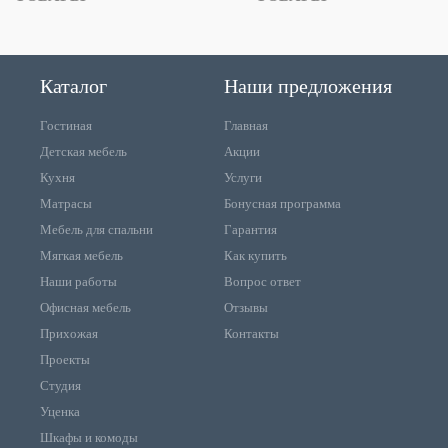
Каталог
Наши предложения
Гостиная
Главная
Детская мебель
Акции
Кухня
Услуги
Матрасы
Бонусная программа
Мебель для спальни
Гарантия
Мягкая мебель
Как купить
Наши работы
Вопрос ответ
Офисная мебель
Отзывы
Прихожая
Контакты
Проекты
Студия
Уценка
Шкафы и комоды