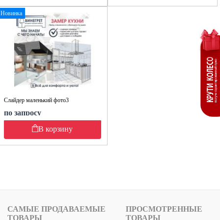
Новинка
Слайдер маленький фото3
по запросу
В корзину
САМЫЕ ПРОДАВАЕМЫЕ
ПРОСМОТРЕННЫЕ
ТОВАРЫ
ТОВАРЫ