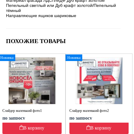
Материал фасада ЛДСП/МДФ Дуб крафт золотой/
Пепельный светлый или Дуб крафт золотой/Пепельный
тёмный
Направляющие ящиков шариковые
ПОХОЖИЕ ТОВАРЫ
Новинка
Новинка
Слайдер маленький фото1
Слайдер маленький фото2
по запросу
по запросу
В корзину
В корзину