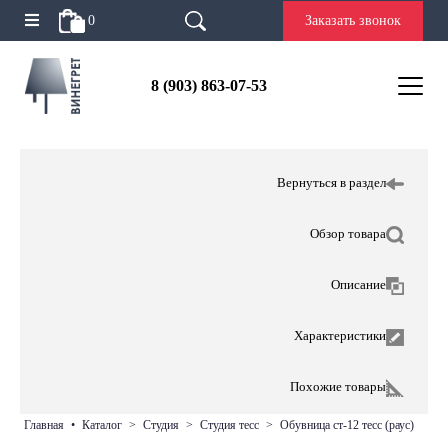
0
Заказать звонок
8 (903) 863-07-53
Вернуться в раздел
Обзор товара
Описание
Характеристики
Похожие товары
главная
•
каталог
>
студия
>
студия тесс
>
обувница ст-12 тесс (раус)