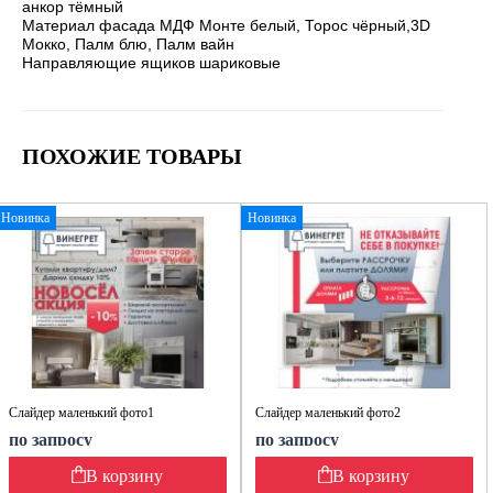
анкор тёмный
Материал фасада МДФ Монте белый, Торос чёрный,3D
Мокко, Палм блю, Палм вайн
Направляющие ящиков шариковые
ПОХОЖИЕ ТОВАРЫ
Новинка
Новинка
Слайдер маленький фото1
Слайдер маленький фото2
по запросу
по запросу
В корзину
В корзину