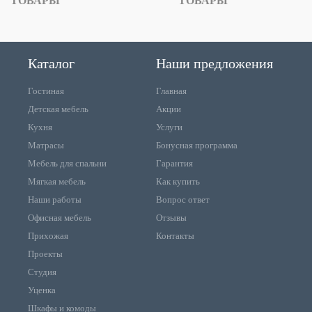
ТОВАРЫ
ТОВАРЫ
Каталог
Наши предложения
Гостиная
Главная
Детская мебель
Акции
Кухня
Услуги
Матрасы
Бонусная программа
Мебель для спальни
Гарантия
Мягкая мебель
Как купить
Наши работы
Вопрос ответ
Офисная мебель
Отзывы
Прихожая
Контакты
Проекты
Студия
Уценка
Шкафы и комоды