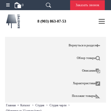
0
Заказать звонок
8 (903) 863-07-53
Вернуться в раздел
Обзор товара
Описание
Характеристики
Похожие товары
главная
•
каталог
>
студия
>
студия чарли
>
обувница ст-13 чарли (раус)