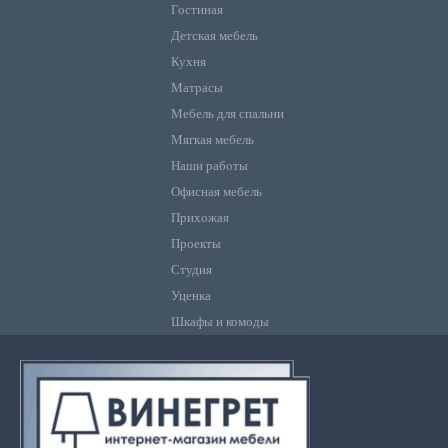
Гостиная
Детская мебель
Кухня
Матрасы
Мебель для спальни
Мягкая мебель
Наши работы
Офисная мебель
Прихожая
Проекты
Студия
Уценка
Шкафы и комоды