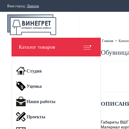
Ваш город:
Липецк
главная
•
катало
Каталог товаров
Обувница
Студия
Уценка
Наши работы
ОПИСАНИ
Проекты
Габариты ВШГ
Материал корп