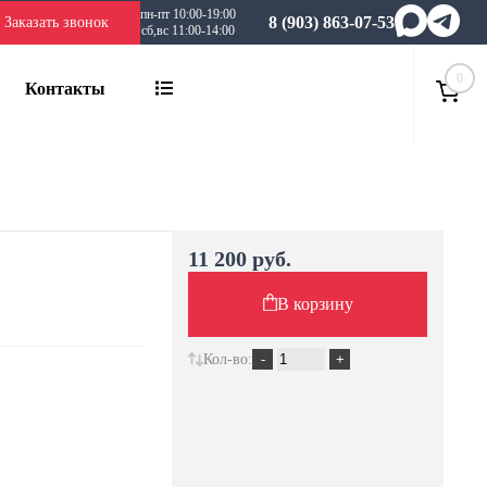
пн-пт 10:00-19:00
8 (903) 863-07-53
Заказать звонок
сб,вс 11:00-14:00
0
Контакты
11 200 руб.
В корзину
Кол-во: