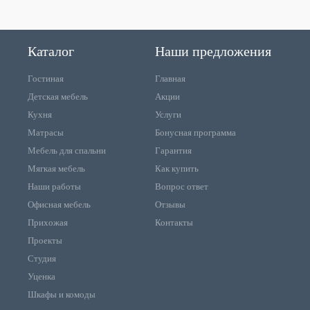
Каталог
Наши предложения
Гостиная
Главная
Детская мебель
Акции
Кухня
Услуги
Матрасы
Бонусная программа
Мебель для спальни
Гарантия
Мягкая мебель
Как купить
Наши работы
Вопрос ответ
Офисная мебель
Отзывы
Прихожая
Контакты
Проекты
Студия
Уценка
Шкафы и комоды