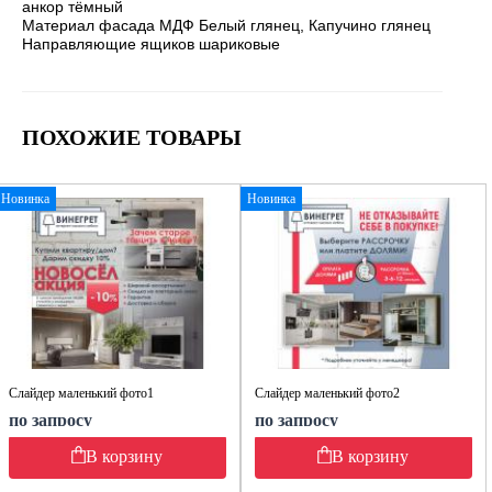
анкор тёмный
Материал фасада МДФ Белый глянец, Капучино глянец
Направляющие ящиков шариковые
ПОХОЖИЕ ТОВАРЫ
Новинка
Новинка
Слайдер маленький фото1
Слайдер маленький фото2
по запросу
по запросу
В корзину
В корзину