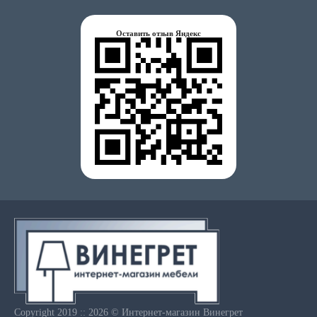
Оставить отзыв Яндекс
Copyright 2019 :: 2026 © Интернет-магазин Винегрет