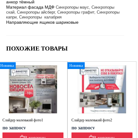
анкор тёмный
Материал фасада МДФ
Синхропоры маус, Синхропоры
скай, Синхропоры айсберг, Синхропоры графит, Синхропоры
капри, Синхропоры калабрия
Направляющие ящиков шариковые
ПОХОЖИЕ ТОВАРЫ
Новинка
Новинка
Слайдер маленький фото1
Слайдер маленький фото2
по запросу
по запросу
В корзину
В корзину