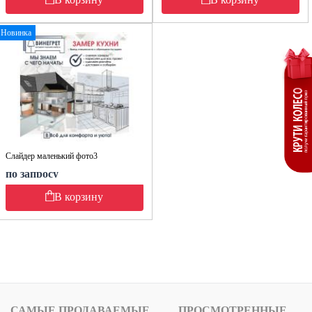
Новинка
Слайдер маленький фото3
по запросу
В корзину
САМЫЕ ПРОДАВАЕМЫЕ
ПРОСМОТРЕННЫЕ