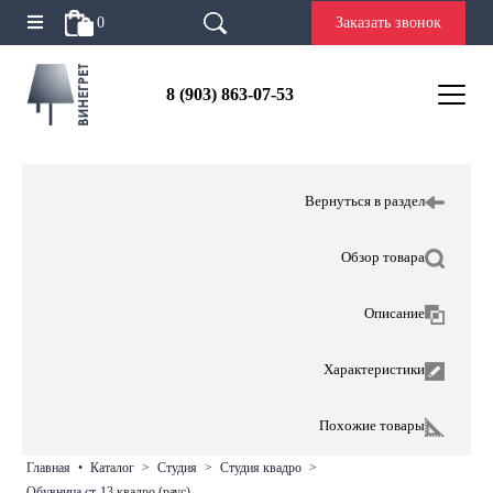
0
Заказать звонок
8 (903) 863-07-53
Вернуться в раздел
Обзор товара
Описание
Характеристики
Похожие товары
главная
•
каталог
>
студия
>
студия квадро
>
обувница ст-13 квадро (раус)