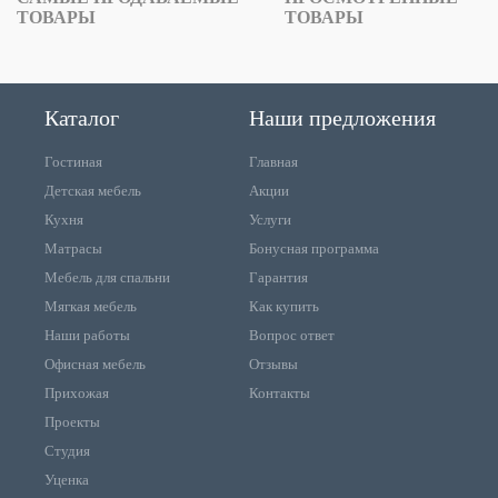
ТОВАРЫ
ТОВАРЫ
Каталог
Наши предложения
Гостиная
Главная
Детская мебель
Акции
Кухня
Услуги
Матрасы
Бонусная программа
Мебель для спальни
Гарантия
Мягкая мебель
Как купить
Наши работы
Вопрос ответ
Офисная мебель
Отзывы
Прихожая
Контакты
Проекты
Студия
Уценка