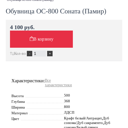
Обувница ОС-800 Соната (Памир)
4 100 руб.
В корзину
Кол-во:
Характеристики:
Все
характеристики
500
Высота
368
Глубина
800
Ширина
ЛДСП
Материал
Крафт белый/Антрацит,Дуб
Цвет
сонома/Дуб сакраменто,Дуб
сонома/Белый глянец