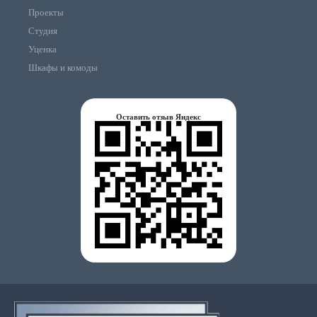
Проекты
Студия
Уценка
Шкафы и комоды
Оставить отзыв Яндекс