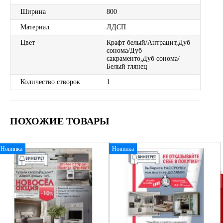
Ширина
800
Материал
ЛДСП
Цвет
Крафт белый/Антрацит,Дуб
сонома/Дуб
сакраменто,Дуб сонома/
Белый глянец
Количество створок
1
ПОХОЖИЕ ТОВАРЫ
Новинка
Новинка