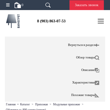
0
Заказать звонок
8 (903) 863-07-53
Вернуться в раздел
Обзор товара
Описание
Характеристики
Похожие товары
главная
•
каталог
>
прихожая
>
модульные прихожие
>
обувница ос-800 соната (памир)