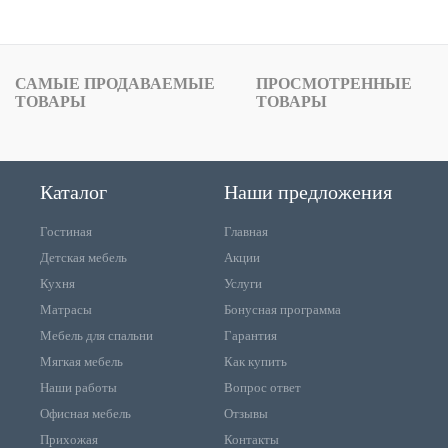
САМЫЕ ПРОДАВАЕМЫЕ
ПРОСМОТРЕННЫЕ
ТОВАРЫ
ТОВАРЫ
Каталог
Наши предложения
Гостиная
Главная
Детская мебель
Акции
Кухня
Услуги
Матрасы
Бонусная программа
Мебель для спальни
Гарантия
Мягкая мебель
Как купить
Наши работы
Вопрос ответ
Офисная мебель
Отзывы
Прихожая
Контакты