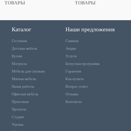
ТОВАРЫ
ТОВАРЫ
Каталог
Наши предложения
Гостиная
Главная
Детская мебель
Акции
Кухня
Услуги
Матрасы
Бонусная программа
Мебель для спальни
Гарантия
Мягкая мебель
Как купить
Наши работы
Вопрос ответ
Офисная мебель
Отзывы
Прихожая
Контакты
Проекты
Студия
Уценка