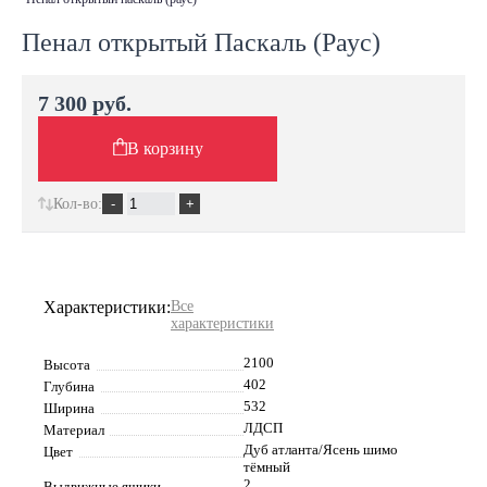
Пенал открытый Паскаль (Раус)
7 300 руб.
В корзину
Кол-во:
Характеристики:
Все
характеристики
2100
Высота
402
Глубина
532
Ширина
ЛДСП
Материал
Дуб атланта/Ясень шимо
Цвет
тёмный
2
Выдвижные ящики