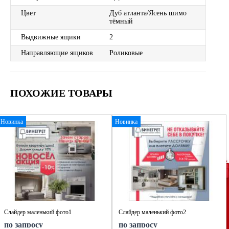
Цвет
Дуб атланта/Ясень шимо
тёмный
Выдвижные ящики
2
Направляющие ящиков
Роликовые
ПОХОЖИЕ ТОВАРЫ
Новинка
Новинка
Слайдер маленький фото1
Слайдер маленький фото2
по запросу
по запросу