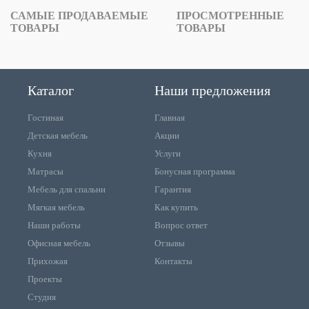
САМЫЕ ПРОДАВАЕМЫЕ
ПРОСМОТРЕННЫЕ
ТОВАРЫ
ТОВАРЫ
Каталог
Наши предложения
Гостиная
Главная
Детская мебель
Акции
Кухня
Услуги
Матрасы
Бонусная программа
Мебель для спальни
Гарантия
Мягкая мебель
Как купить
Наши работы
Вопрос ответ
Офисная мебель
Отзывы
Прихожая
Контакты
Проекты
Студия