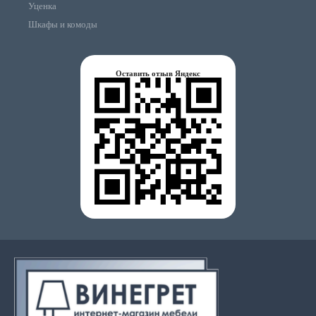
Уценка
Шкафы и комоды
Оставить отзыв Яндекс