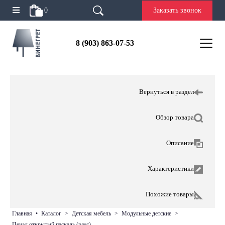
0
Заказать звонок
8 (903) 863-07-53
Вернуться в раздел
Обзор товара
Описание
Характеристики
Похожие товары
главная
•
каталог
>
детская мебель
>
модульные детские
>
пенал открытый паскаль (раус)