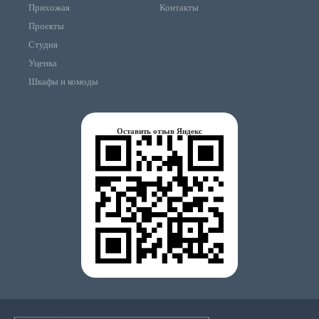
Прихожая
Контакты
Проекты
Студия
Уценка
Шкафы и комоды
Оставить отзыв Яндекс