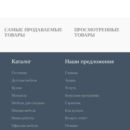
САМЫЕ ПРОДАВАЕМЫЕ
ПРОСМОТРЕННЫЕ
ТОВАРЫ
ТОВАРЫ
Каталог
Наши предложения
Гостиная
Главная
Детская мебель
Акции
Кухня
Услуги
Матрасы
Бонусная программа
Мебель для спальни
Гарантия
Мягкая мебель
Как купить
Наши работы
Вопрос ответ
Офисная мебель
Отзывы