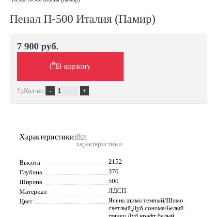
Пенал П-500 Италия (Памир)
7 900 руб.
В корзину
Кол-во:
Характеристики:
Все
характеристики
2152
Высота
370
Глубина
500
Ширина
ЛДСП
Материал
Ясень шимо темный/Шимо
Цвет
светлый,Дуб сонома/Белый
глянец,Дуб крафт белый