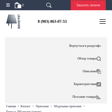
0
Заказать звонок
8 (903) 863-07-53
Вернуться в раздел
Обзор товара
Описание
Характеристики
Похожие товары
главная
•
каталог
>
прихожая
>
модульные прихожие
>
пенал п-500 италия (памир)