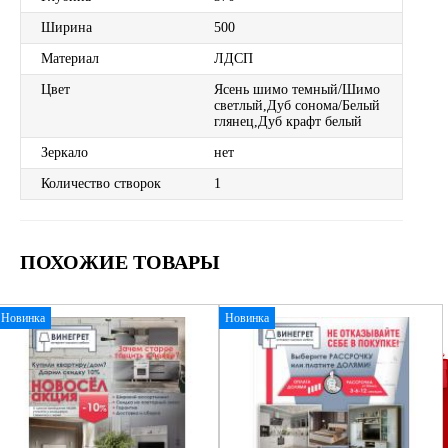
Ширина
500
Материал
ЛДСП
Цвет
Ясень шимо темный/Шимо
светлый,Дуб сонома/Белый
глянец,Дуб крафт белый
Зеркало
нет
Количество створок
1
ПОХОЖИЕ ТОВАРЫ
Новинка
Новинка