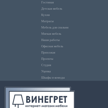
Гостиная
Детская мебель
Кухня
Матрасы
Мебель для спальни
Мягкая мебель
Наши работы
Офисная мебель
Прихожая
Проекты
Студия
Уценка
Шкафы и комоды