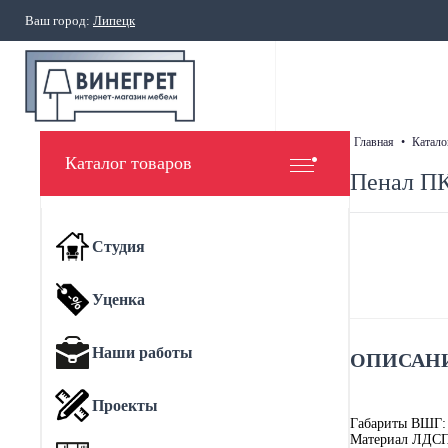
Ваш город:
Липецк
главная
•
катало
Каталог товаров
Пенал ПК
Студия
Уценка
Наши работы
ОПИСАНИ
Проекты
Габариты ВШГ:
Материал ЛДС