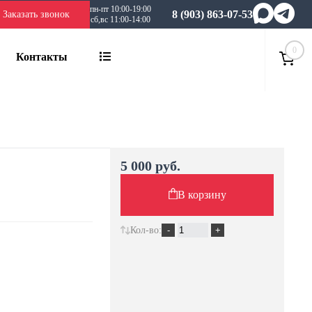
пн-пт 10:00-19:00
8 (903) 863-07-53
Заказать звонок
сб,вс 11:00-14:00
0
Контакты
5 000 руб.
В корзину
Кол-во: