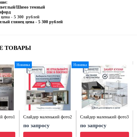
ние:
 светлый/Шимо темный
лфорд
цена - 5 300 рублей
елый глянец цена - 5 300 рублей
Е ТОВАРЫ
Новинка
Новинка
ий фото1
Слайдер маленький фото2
Слайдер маленький фото3
по запросу
по запросу