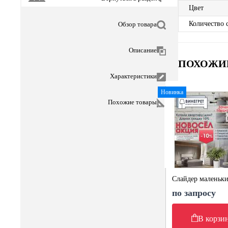
Цвет
Количество 
Обзор товара
Описание
ПОХОЖИ
Характеристики
Новинка
Похожие товары
Слайдер маленьк
по запросу
В корзи