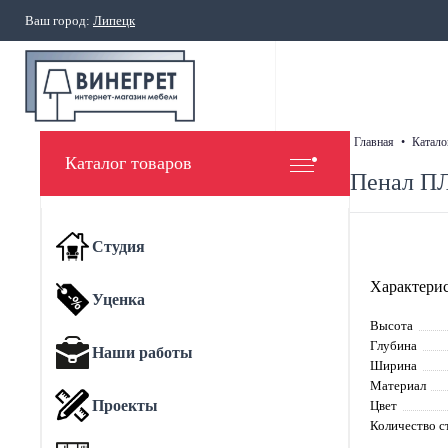
Ваш город:
Липецк
главная
•
катало
Каталог товаров
Пенал ПЛ
Студия
Характерис
Уценка
Высота
Глубина
Наши работы
Ширина
Материал
Проекты
Цвет
Количество с