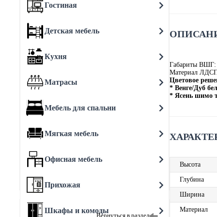
Гостиная
Детская мебель
ОПИСАНИ
Кухня
Габариты ВШГ:
Материал ЛДС
Цветовое реше
Матрасы
* Венге/Дуб бе
* Ясень шимо
Мебель для спальни
Мягкая мебель
ХАРАКТЕ
Офисная мебель
Высота
Глубина
Прихожая
Ширина
Материал
Шкафы и комоды
Вернуться в раздел