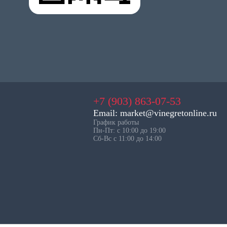
+7 (903) 863-07-53
Email: market@vinegretonline.ru
График работы
Пн-Пт: с 10:00 до 19:00
Сб-Вс с 11:00 до 14:00