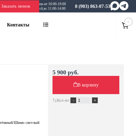
пн-пт 10:00-19:00
8 (903) 863-07-53
Заказать звонок
сб,вс 11:00-14:00
0
Контакты
5 900 руб.
В корзину
Кол-во:
 тёмный/Шимо светлый