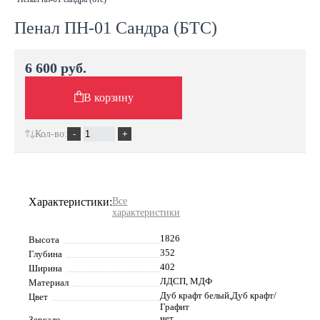
Пенал ПН-01 Сандра (БТС)
6 600 руб.
В корзину
Кол-во:
Характеристики:
Все
характеристики
1826
Высота
352
Глубина
402
Ширина
ЛДСП, МДФ
Материал
Дуб крафт белый,Дуб крафт/
Цвет
Графит
нет
Зеркало