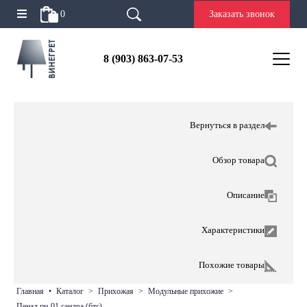
0
Заказать звонок
8 (903) 863-07-53
Вернуться в раздел
Обзор товара
Описание
Характеристики
Похожие товары
главная
•
каталог
>
прихожая
>
модульные прихожие
>
пенал пн-01 сандра (бтс)