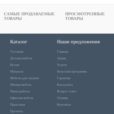
САМЫЕ ПРОДАВАЕМЫЕ
ПРОСМОТРЕННЫЕ
ТОВАРЫ
ТОВАРЫ
Каталог
Наши предложения
Гостиная
Главная
Детская мебель
Акции
Кухня
Услуги
Матрасы
Бонусная программа
Мебель для спальни
Гарантия
Мягкая мебель
Как купить
Наши работы
Вопрос ответ
Офисная мебель
Отзывы
Прихожая
Контакты
Проекты