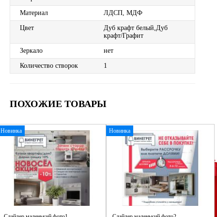
Материал
ЛДСП, МДФ
Цвет
Дуб крафт белый,Дуб
крафт/Графит
Зеркало
нет
Количество створок
1
ПОХОЖИЕ ТОВАРЫ
Новинка
Новинка
Слайдер маленький фото1
Слайдер маленький фото2