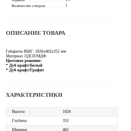
1
Количество створок
ОПИСАНИЕ ТОВАРА
Габариты ВШГ: 1826х402х352 мм
Материал ЛДСП/МДФ
Цветовое решение:
* Дуб крафт/Белый
* Дуб крафт/Графит
ХАРАКТЕРИСТИКИ
Высота
1826
Глубина
352
Ширина
402