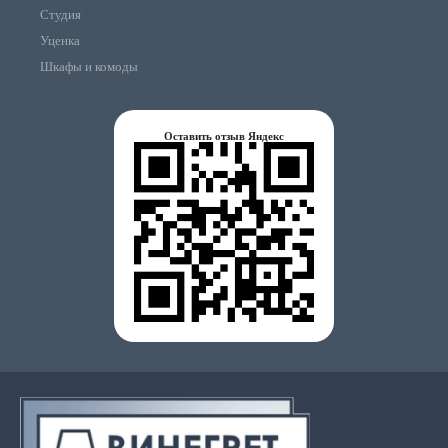
Студия
Уценка
Шкафы и комоды
Оставить отзыв Яндекс