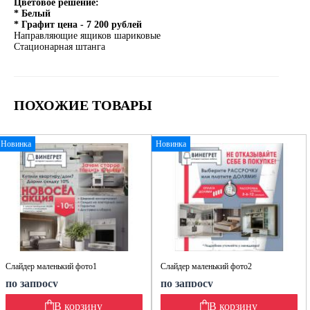
Цветовое решение:
* Белый
* Графит цена - 7 200 рублей
Направляющие ящиков шариковые
Стационарная штанга
ПОХОЖИЕ ТОВАРЫ
Новинка
Новинка
Слайдер маленький фото1
Слайдер маленький фото2
по запросу
по запросу
В корзину
В корзину