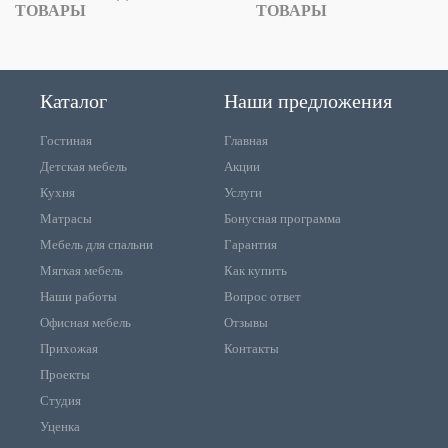
ТОВАРЫ
ТОВАРЫ
Каталог
Наши предложения
Гостиная
Главная
Детская мебель
Акции
Кухня
Услуги
Матрасы
Бонусная программа
Мебель для спальни
Гарантия
Мягкая мебель
Как купить
Наши работы
Вопрос ответ
Офисная мебель
Отзывы
Прихожая
Контакты
Проекты
Студия
Уценка