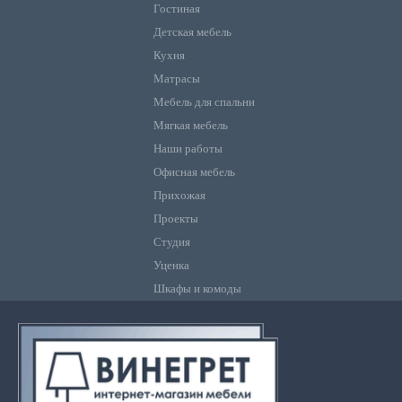
Гостиная
Детская мебель
Кухня
Матрасы
Мебель для спальни
Мягкая мебель
Наши работы
Офисная мебель
Прихожая
Проекты
Студия
Уценка
Шкафы и комоды