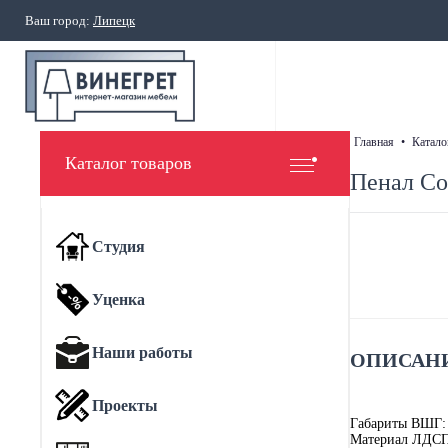
Ваш город:
Липецк
главная
•
катало
Каталог товаров
Пенал Со
Студия
Уценка
Наши работы
ОПИСАНИ
Проекты
Габариты ВШГ:
Материал ЛДСП