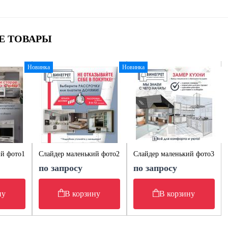
Е ТОВАРЫ
Новинка
Новинка
ий фото1
Слайдер маленький фото2
Слайдер маленький фото3
по запросу
по запросу
ну
В корзину
В корзину