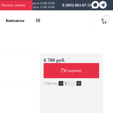
пн-пт 10:00-19:00
8 (903) 863-07-53
Заказать звонок
сб,вс 11:00-14:00
0
Контакты
6 700 руб.
В корзину
Кол-во: