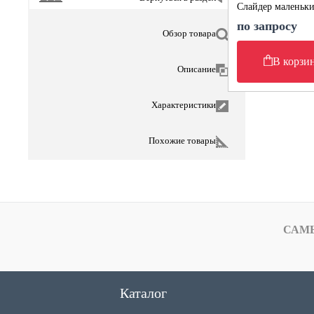
Слайдер маленьк
по запросу
Обзор товара
В корзи
Описание
Характеристики
Похожие товары
САМ
Каталог