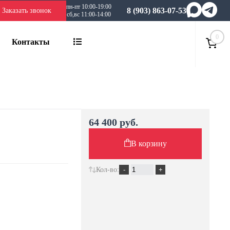
пн-пт 10:00-19:00
8 (903) 863-07-53
Заказать звонок
сб,вс 11:00-14:00
0
Контакты
64 400 руб.
В корзину
Кол-во: