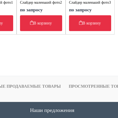
ий фото1
Слайдер маленький фото2
Слайдер маленький фото3
по запросу
по запросу
ну
В корзину
В корзину
ЫЕ ПРОДАВАЕМЫЕ ТОВАРЫ
ПРОСМОТРЕННЫЕ ТО
Наши предложения