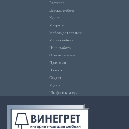
Гостиная
Детская мебель
Кухня
Матрасы
Мебель для спальни
Мягкая мебель
Наши работы
Офисная мебель
Прихожая
Проекты
Студия
Уценка
Шкафы и комоды