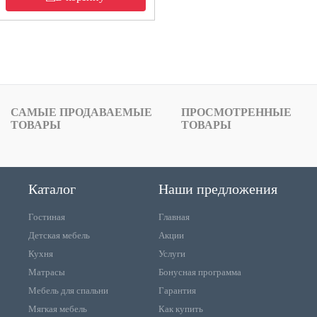
САМЫЕ ПРОДАВАЕМЫЕ
ПРОСМОТРЕННЫЕ
ТОВАРЫ
ТОВАРЫ
Каталог
Наши предложения
Гостиная
Главная
Детская мебель
Акции
Кухня
Услуги
Матрасы
Бонусная программа
Мебель для спальни
Гарантия
Мягкая мебель
Как купить