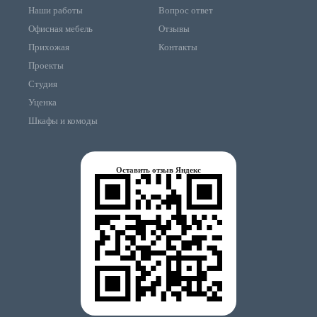
Наши работы
Вопрос ответ
Офисная мебель
Отзывы
Прихожая
Контакты
Проекты
Студия
Уценка
Шкафы и комоды
Оставить отзыв Яндекс