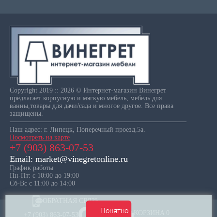
Copyright 2019 :: 2026 © Интернет-магазин Винегрет
предлагает корпусную и мягкую мебель, мебель для
ванны,товары для дачи/сада и многое другое. Все права
защищены.
Наш адрес: г. Липецк, Поперечный проезд,5а.
Посмотреть на карте
+7 (903) 863-07-53
Email: market@vinegretonline.ru
График работы
Пн-Пт: с 10:00 до 19:00
Сб-Вс с 11:00 до 14:00
ОБРАТНАЯ СВЯЗЬ
Понятно
КОРЗИНА
0
+7 (903) 863-07-53