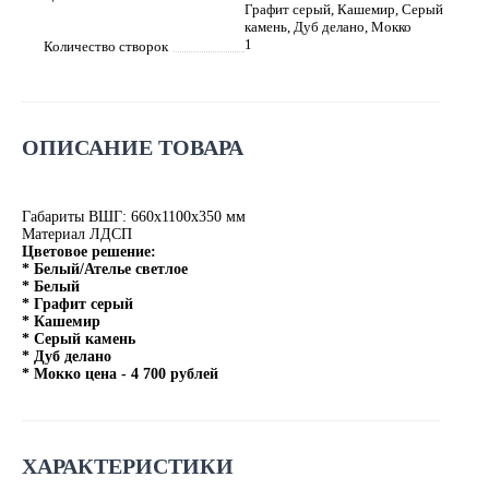
Графит серый, Кашемир, Серый
камень, Дуб делано, Мокко
1
Количество створок
ОПИСАНИЕ ТОВАРА
Габариты ВШГ: 660х1100х350 мм
Материал ЛДСП
Цветовое решение:
* Белый/Ателье светлое
* Белый
* Графит серый
* Кашемир
* Серый камень
* Дуб делано
* Мокко цена - 4 700 рублей
ХАРАКТЕРИСТИКИ