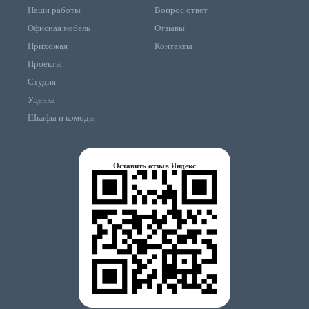
Наши работы
Вопрос ответ
Офисная мебель
Отзывы
Прихожая
Контакты
Проекты
Студия
Уценка
Шкафы и комоды
Оставить отзыв Яндекс