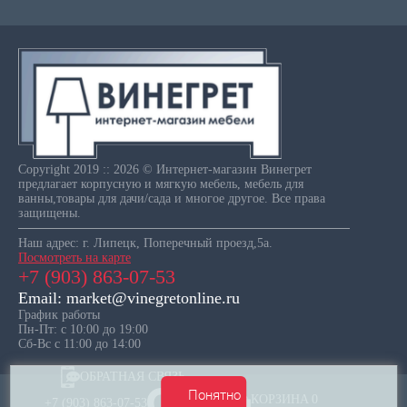
Copyright 2019 :: 2026 © Интернет-магазин Винегрет
предлагает корпусную и мягкую мебель, мебель для
ванны,товары для дачи/сада и многое другое. Все права
защищены.
Наш адрес: г. Липецк, Поперечный проезд,5а.
Посмотреть на карте
+7 (903) 863-07-53
Email: market@vinegretonline.ru
График работы
Пн-Пт: с 10:00 до 19:00
Сб-Вс с 11:00 до 14:00
ОБРАТНАЯ СВЯЗЬ
Понятно
КОРЗИНА
0
+7 (903) 863-07-53