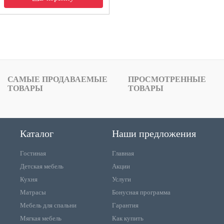
САМЫЕ ПРОДАВАЕМЫЕ
ПРОСМОТРЕННЫЕ
ТОВАРЫ
ТОВАРЫ
Каталог
Наши предложения
Гостиная
Главная
Детская мебель
Акции
Кухня
Услуги
Матрасы
Бонусная программа
Мебель для спальни
Гарантия
Мягкая мебель
Как купить