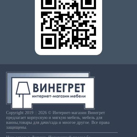
Copyright 2019 :: 2026 © Интернет-магазин Винегрет
предлагает корпусную и мягкую мебель, мебель для
ванны,товары для дачи/сада и многое другое. Все права
защищены.