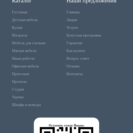
Каталог
Наши предложения
Гостиная
Главная
Детская мебель
Акции
Кухня
Услуги
Матрасы
Бонусная программа
Мебель для спальни
Гарантия
Мягкая мебель
Как купить
Наши работы
Вопрос ответ
Офисная мебель
Отзывы
Прихожая
Контакты
Проекты
Студия
Уценка
Шкафы и комоды
Оставить отзыв Яндекс