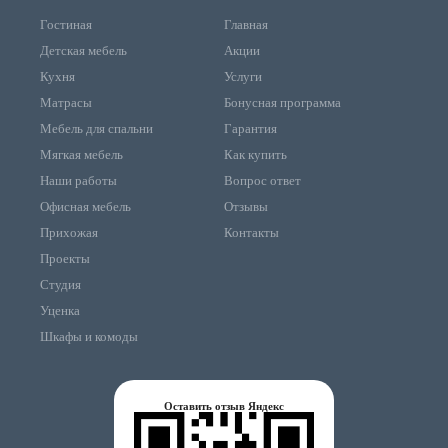
Гостиная
Главная
Детская мебель
Акции
Кухня
Услуги
Матрасы
Бонусная программа
Мебель для спальни
Гарантия
Мягкая мебель
Как купить
Наши работы
Вопрос ответ
Офисная мебель
Отзывы
Прихожая
Контакты
Проекты
Студия
Уценка
Шкафы и комоды
Оставить отзыв Яндекс