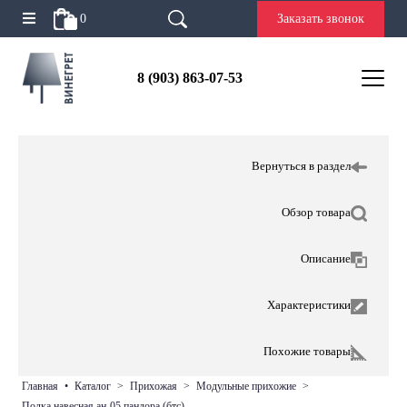
0
Заказать звонок
8 (903) 863-07-53
Вернуться в раздел
Обзор товара
Описание
Характеристики
Похожие товары
главная
•
каталог
>
прихожая
>
модульные прихожие
>
полка навесная ан-05 пандора (бтс)