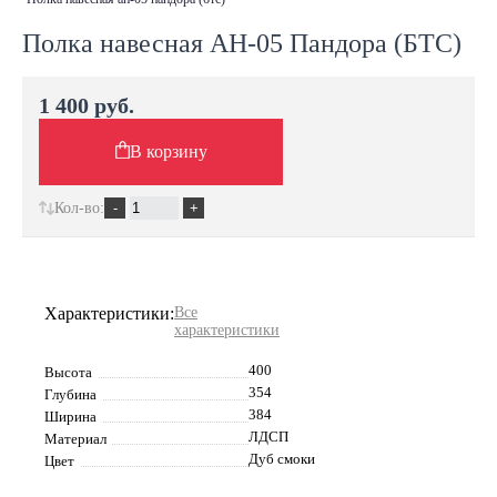
Полка навесная АН-05 Пандора (БТС)
1 400 руб.
В корзину
Кол-во:
Характеристики:
Все
характеристики
400
Высота
354
Глубина
384
Ширина
ЛДСП
Материал
Дуб смоки
Цвет