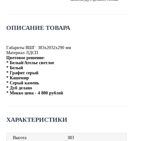
ОПИСАНИЕ ТОВАРА
Габариты ВШГ: 383х2032х290 мм
Материал ЛДСП
Цветовое решение:
* Белый/Ателье светлое
* Белый
* Графит серый
* Кашемир
* Серый камень
* Дуб делано
* Мокко цена - 4 800 рублей
ХАРАКТЕРИСТИКИ
Высота
383