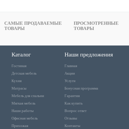
САМЫЕ ПРОДАВАЕМЫЕ
ПРОСМОТРЕННЫЕ
ТОВАРЫ
ТОВАРЫ
Каталог
Наши предложения
Гостиная
Главная
Детская мебель
Акции
Кухня
Услуги
Матрасы
Бонусная программа
Мебель для спальни
Гарантия
Мягкая мебель
Как купить
Наши работы
Вопрос ответ
Офисная мебель
Отзывы
Прихожая
Контакты