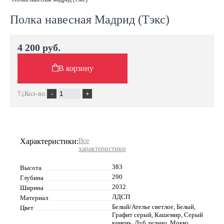
Полка навесная Мадрид (Тэкс)
4 200 руб.
В корзину
Кол-во:
Характеристики:
Все
характеристики
383
Высота
290
Глубина
2032
Ширина
ЛДСП
Материал
Белый/Ателье светлое, Белый,
Цвет
Графит серый, Кашемир, Серый
камень, Дуб делано, Мокко