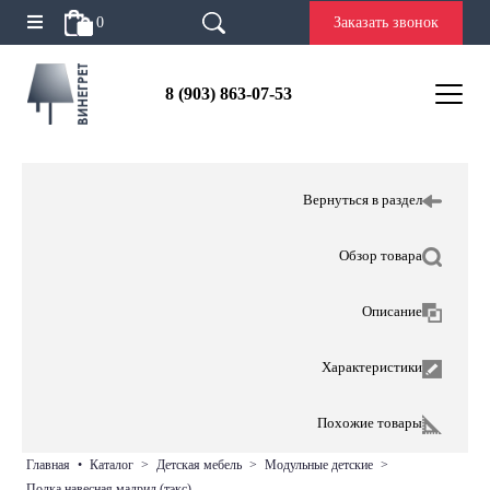
0
Заказать звонок
8 (903) 863-07-53
Вернуться в раздел
Обзор товара
Описание
Характеристики
Похожие товары
главная
•
каталог
>
детская мебель
>
модульные детские
>
полка навесная мадрид (тэкс)