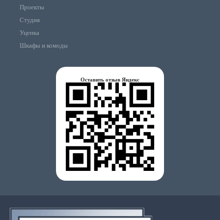
Проекты
Студия
Уценка
Шкафы и комоды
Оставить отзыв Яндекс