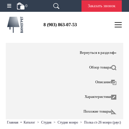
0
Заказать звонок
8 (903) 863-07-53
Вернуться в раздел
Обзор товара
Описание
Характеристики
Похожие товары
главная
•
каталог
>
студия
>
студия монро
>
полка ст-26 монро (раус)