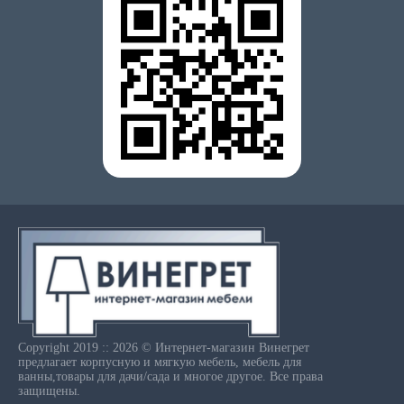
Copyright 2019 :: 2026 © Интернет-магазин Винегрет
предлагает корпусную и мягкую мебель, мебель для
ванны,товары для дачи/сада и многое другое. Все права
защищены.