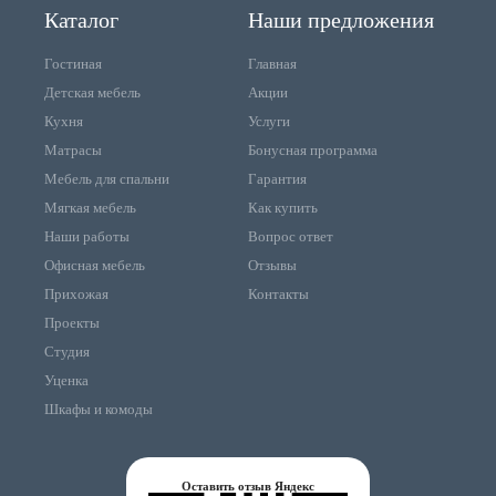
Каталог
Наши предложения
Гостиная
Главная
Детская мебель
Акции
Кухня
Услуги
Матрасы
Бонусная программа
Мебель для спальни
Гарантия
Мягкая мебель
Как купить
Наши работы
Вопрос ответ
Офисная мебель
Отзывы
Прихожая
Контакты
Проекты
Студия
Уценка
Шкафы и комоды
Оставить отзыв Яндекс