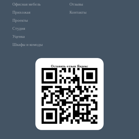
Офисная мебель
Отзывы
Прихожая
Контакты
Проекты
Студия
Уценка
Шкафы и комоды
Оставить отзыв Яндекс