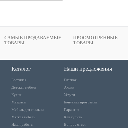
САМЫЕ ПРОДАВАЕМЫЕ
ПРОСМОТРЕННЫЕ
ТОВАРЫ
ТОВАРЫ
Каталог
Наши предложения
Гостиная
Главная
Детская мебель
Акции
Кухня
Услуги
Матрасы
Бонусная программа
Мебель для спальни
Гарантия
Мягкая мебель
Как купить
Наши работы
Вопрос ответ