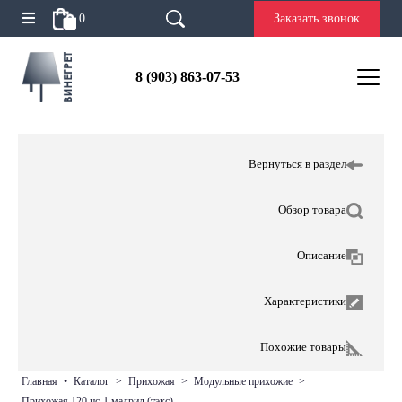
0
Заказать звонок
8 (903) 863-07-53
Вернуться в раздел
Обзор товара
Описание
Характеристики
Похожие товары
главная
•
каталог
>
прихожая
>
модульные прихожие
>
прихожая 120 цс-1 мадрид (тэкс)