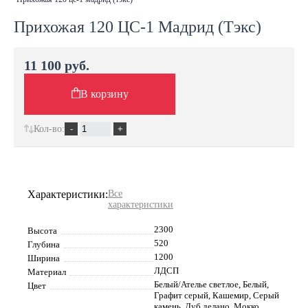
Прихожая 120 ЦС-1 Мадрид (Тэкс)
11 100 руб.
В корзину
Кол-во:
Характеристики:
Все
характеристики
2300
Высота
520
Глубина
1200
Ширина
ЛДСП
Материал
Белый/Ателье светлое, Белый,
Цвет
Графит серый, Кашемир, Серый
камень, Дуб делано, Мокко