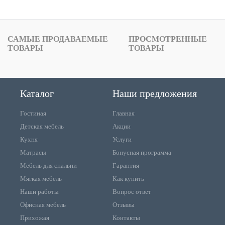
САМЫЕ ПРОДАВАЕМЫЕ
ПРОСМОТРЕННЫЕ
ТОВАРЫ
ТОВАРЫ
Каталог
Наши предложения
Гостиная
Главная
Детская мебель
Акции
Кухня
Услуги
Матрасы
Бонусная программа
Мебель для спальни
Гарантия
Мягкая мебель
Как купить
Наши работы
Вопрос ответ
Офисная мебель
Отзывы
Прихожая
Контакты