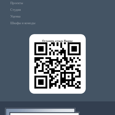
Проекты
Студия
Уценка
Шкафы и комоды
Оставить отзыв Яндекс