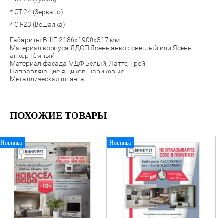
* СТ-24 (Зеркало)
* СТ-23 (Вешалка)
Габариты ВШГ:2186х1900х317 мм
Материал корпуса ЛДСП Ясень анкор светлый или Ясень
анкор тёмный
Материал фасада МДФ Белый, Латте, Грей
Направляющие ящиков шариковые
Металлическая штанга
ПОХОЖИЕ ТОВАРЫ
Новинка
Новинка