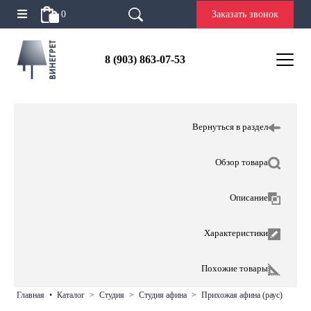
0
Заказать звонок
8 (903) 863-07-53
Вернуться в раздел
Обзор товара
Описание
Характеристики
Похожие товары
главная
•
каталог
>
студия
>
студия афина
>
прихожая афина (раус)