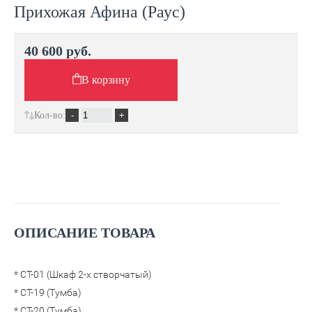
Прихожая Афина (Раус)
40 600 руб.
В корзину
Кол-во:
ОПИСАНИЕ ТОВАРА
* СТ-01 (Шкаф 2-х створчатый)
* СТ-19 (Тумба)
* СТ-20 (Тумба)