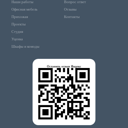
Наши работы
Вопрос ответ
Офисная мебель
Отзывы
Прихожая
Контакты
Проекты
Студия
Уценка
Шкафы и комоды
Оставить отзыв Яндекс