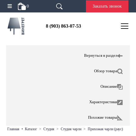
0
Заказать звонок
8 (903) 863-07-53
Вернуться в раздел
Обзор товара
Описание
Характеристики
Похожие товары
главная
•
каталог
>
студия
>
студия чарли
>
прихожая чарли (раус)