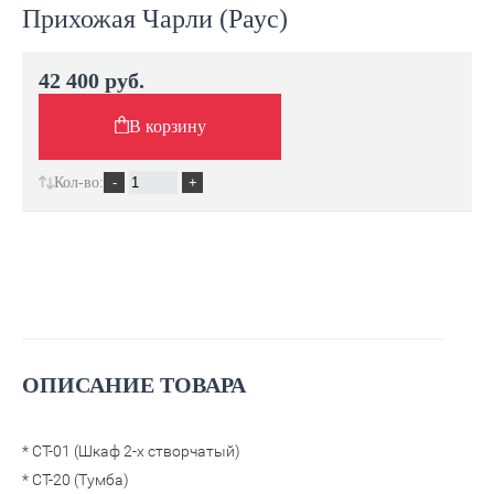
Прихожая Чарли (Раус)
42 400 руб.
В корзину
Кол-во:
Новинка
ОПИСАНИЕ ТОВАРА
* СТ-01 (Шкаф 2-х створчатый)
* СТ-20 (Тумба)