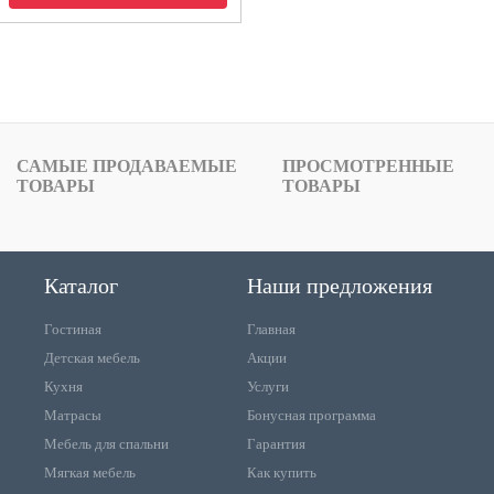
САМЫЕ ПРОДАВАЕМЫЕ
ПРОСМОТРЕННЫЕ
ТОВАРЫ
ТОВАРЫ
Каталог
Наши предложения
Гостиная
Главная
Детская мебель
Акции
Кухня
Услуги
Матрасы
Бонусная программа
Мебель для спальни
Гарантия
Мягкая мебель
Как купить