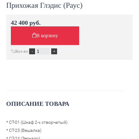
Прихожая Глэдис (Раус)
42 400 руб.
В корзину
Кол-во:
ОПИСАНИЕ ТОВАРА
* СТ-01 (Шкаф 2-х створчатый)
* СТ-23 (Вешалка)
* СТ-24 (Зеркало)