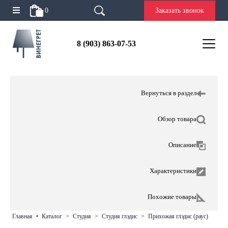
0
Заказать звонок
8 (903) 863-07-53
Вернуться в раздел
Обзор товара
Описание
Характеристики
Похожие товары
главная
•
каталог
>
студия
>
студия глэдис
>
прихожая глэдис (раус)