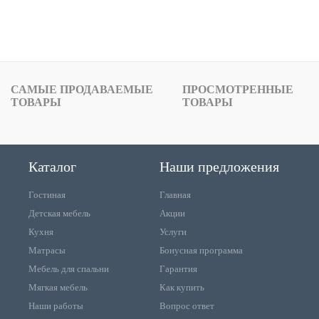
САМЫЕ ПРОДАВАЕМЫЕ
ПРОСМОТРЕННЫЕ
ТОВАРЫ
ТОВАРЫ
Каталог
Наши предложения
Гостиная
Главная
Детская мебель
Акции
Кухня
Услуги
Матрасы
Бонусная программа
Мебель для спальни
Гарантия
Мягкая мебель
Как купить
Наши работы
Вопрос ответ