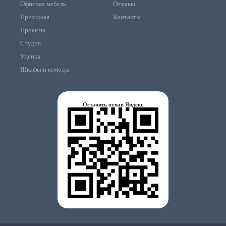
Офисная мебель
Отзывы
Прихожая
Контакты
Проекты
Студия
Уценка
Шкафы и комоды
Оставить отзыв Яндекс