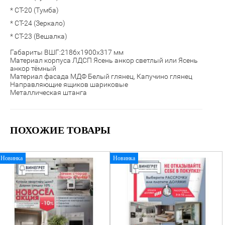
* СТ-20 (Тумба)
* СТ-24 (Зеркало)
* СТ-23 (Вешалка)
Габариты ВШГ:2186х1900х317 мм
Материал корпуса ЛДСП Ясень анкор светлый или Ясень
анкор тёмный
Материал фасада МДФ Белый глянец, Капучино глянец
Направляющие ящиков шариковые
Металлическая штанга
ПОХОЖИЕ ТОВАРЫ
Новинка
Новинка