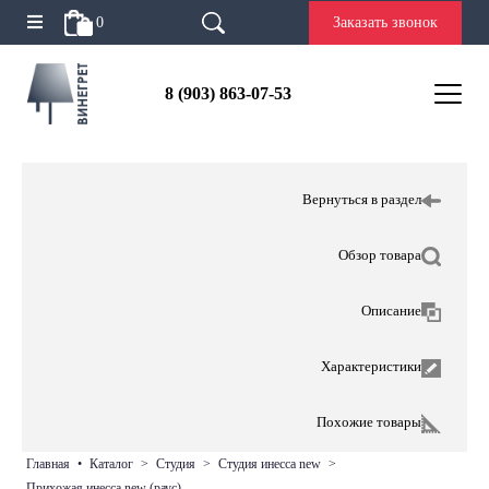
0
Заказать звонок
8 (903) 863-07-53
Вернуться в раздел
Обзор товара
Описание
Характеристики
Похожие товары
главная
•
каталог
>
студия
>
студия инесса new
>
прихожая инесса new (раус)