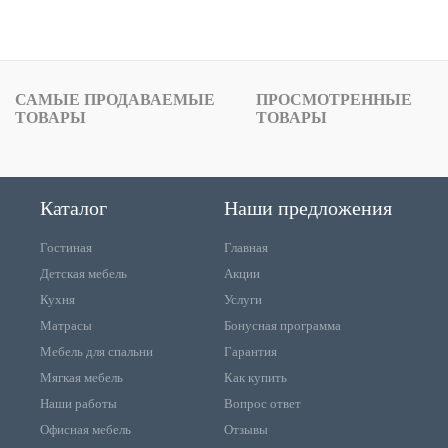
САМЫЕ ПРОДАВАЕМЫЕ
ПРОСМОТРЕННЫЕ
ТОВАРЫ
ТОВАРЫ
Каталог
Наши предложения
Гостиная
Главная
Детская мебель
Акции
Кухня
Услуги
Матрасы
Бонусная программа
Мебель для спальни
Гарантия
Мягкая мебель
Как купить
Наши работы
Вопрос ответ
Офисная мебель
Отзывы