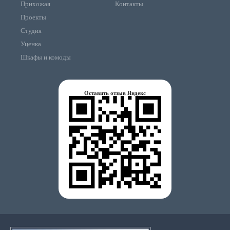
Прихожая
Контакты
Проекты
Студия
Уценка
Шкафы и комоды
Оставить отзыв Яндекс