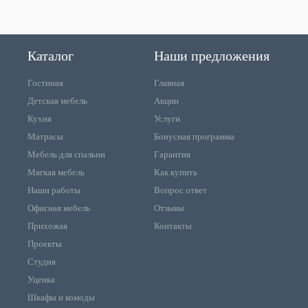
Каталог
Наши предложения
Гостиная
Главная
Детская мебель
Акции
Кухня
Услуги
Матрасы
Бонусная программа
Мебель для спальни
Гарантия
Мягкая мебель
Как купить
Наши работы
Вопрос ответ
Офисная мебель
Отзывы
Прихожая
Контакты
Проекты
Студия
Уценка
Шкафы и комоды