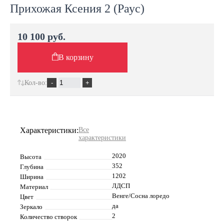
Прихожая Ксения 2 (Раус)
10 100 руб.
В корзину
Кол-во:
Характеристики:
Все
характеристики
2020
Высота
352
Глубина
1202
Ширина
ЛДСП
Материал
Венге/Сосна лоредо
Цвет
да
Зеркало
2
Количество створок