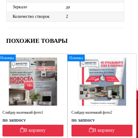
Зеркало
да
Количество створок
2
ПОХОЖИЕ ТОВАРЫ
Новинка
Новинка
Слайдер маленький фото1
Слайдер маленький фото2
по запросу
по запросу
В корзину
В корзину