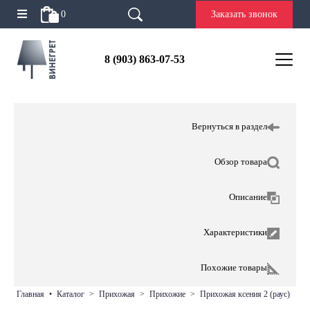
0
Заказать звонок
8 (903) 863-07-53
Вернуться в раздел
Обзор товара
Описание
Характеристики
Похожие товары
главная
•
каталог
>
прихожая
>
прихожие
>
прихожая ксения 2 (раус)